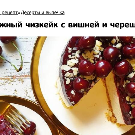
 рецепт
»
Десерты и выпечка
жный чизкейк с вишней и чере