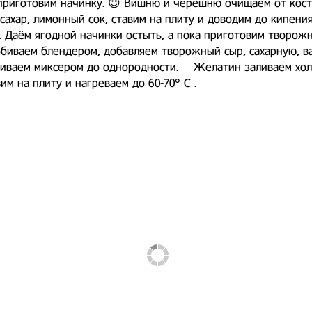
приготовим начинку. 😉 Вишню и черешню очищаем от кост
сахар, лимонный сок, ставим на плиту и доводим до кипени
 Даём ягодной начинки остыть, а пока приготовим творожн
биваем блендером, добавляем творожный сыр, сахарную, в
биваем миксером до однородности. ⠀ Желатин заливаем хо
вим на плиту и нагреваем до 60-70° С .