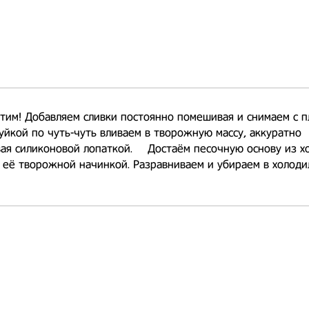
тим! Добавляем сливки постоянно помешивая и снимаем с п
уйкой по чуть-чуть вливаем в творожную массу, аккуратно
я силиконовой лопаткой. ⠀ Достаём песочную основу из х
 её творожной начинкой. Разравниваем и убираем в холоди