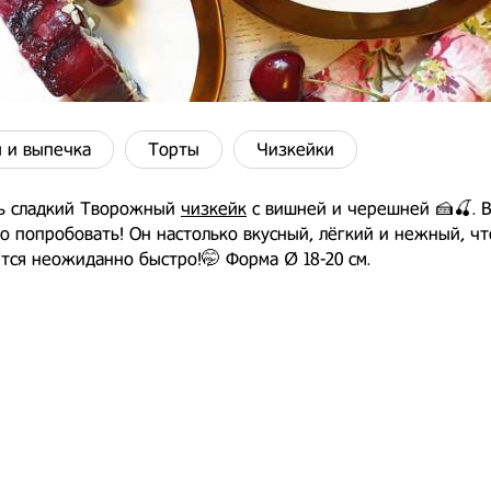
 и выпечка
Торты
Чизкейки
ть сладкий Творожный
чизкейк
с вишней и черешней 🍰🍒. 
о попробовать! Он настолько вкусный, лёгкий и нежный, чт
тся неожиданно быстро!🤭 Форма Ø 18-20 см.