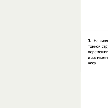
3.
Не кипя
тонкой стр
перемешива
и заливаем
часа. ⠀