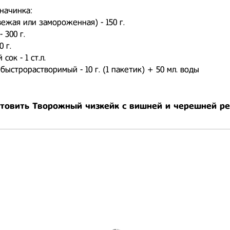
начинка:
свежая или замороженная) - 150 г.
- 300 г.
0 г.
сок - 1 ст.л.
 быстрорастворимый - 10 г. (1 пакетик) + 50 мл. воды
отовить Творожный чизкейк с вишней и черешней р