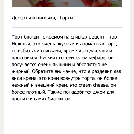
Десерты и выпечка
Торты
Торт
бисквит с кремом на сливках рецепт - торт
Нежный, это очень вкусный и ароматный торт,
со взбитыми сливками,
крем чиз
и джемовой
прослойкой. Бисквит готовится на кефире, он
получается очень пышный и абсолютно не
жирный. Обратите внимание, что я разделил два
вида
крема
, это крем вовнутрь торта, он более
нежный и внешний крем, это cream cheese, он
более плотный. Также понадобится
джем
для
пропитки самих бисквитов.