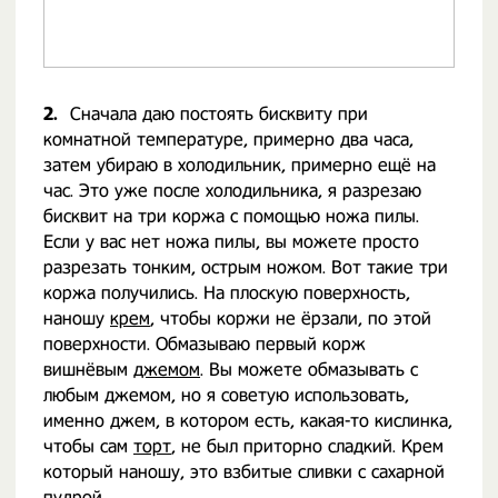
2.
Сначала даю постоять бисквиту при
комнатной температуре, примерно два часа,
затем убираю в холодильник, примерно ещё на
час. Это уже после холодильника, я разрезаю
бисквит на три коржа с помощью ножа пилы.
Если у вас нет ножа пилы, вы можете просто
разрезать тонким, острым ножом. Вот такие три
коржа получились. На плоскую поверхность,
наношу
крем
, чтобы коржи не ёрзали, по этой
поверхности. Обмазываю первый корж
вишнёвым
джемом
. Вы можете обмазывать с
любым джемом, но я советую использовать,
именно джем, в котором есть, какая-то кислинка,
чтобы сам
торт
, не был приторно сладкий. Крем
который наношу, это взбитые сливки с сахарной
пудрой.