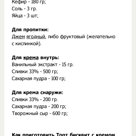
Кефир - 180 гр;
Соль - 3 гр.
Яйца - 3 шт;
Для пропитки:
Джем
ягодный
, либо фруктовый (желательно
с кислинкой).
Для
крема
внутрь:
Ванильный экстракт - 15 гр.
Сливки 33% - 500 гр;
Сахарная пудра - 100 гр;
Для крема снаружи:
Сливки 33% - 200 гр.
Сахарная пудра - 200 гр;
Творожный сыр - 600 гр;
Как приготовить Торт бисквит с кремом