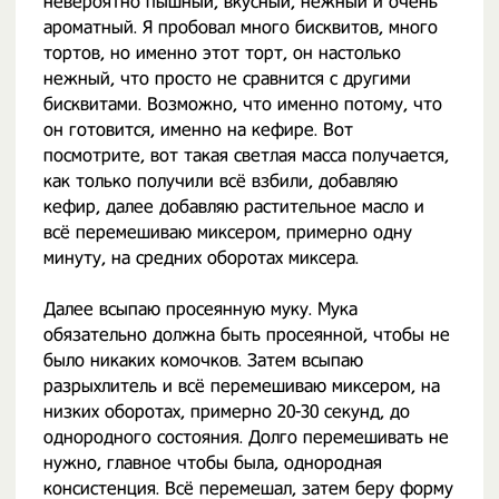
невероятно пышный, вкусный, нежный и очень
ароматный. Я пробовал много бисквитов, много
тортов, но именно этот торт, он настолько
нежный, что просто не сравнится с другими
бисквитами. Возможно, что именно потому, что
он готовится, именно на кефире. Вот
посмотрите, вот такая светлая масса получается,
как только получили всё взбили, добавляю
кефир, далее добавляю растительное масло и
всё перемешиваю миксером, примерно одну
минуту, на средних оборотах миксера.
Далее всыпаю просеянную муку. Мука
обязательно должна быть просеянной, чтобы не
было никаких комочков. Затем всыпаю
разрыхлитель и всё перемешиваю миксером, на
низких оборотах, примерно 20-30 секунд, до
однородного состояния. Долго перемешивать не
нужно, главное чтобы была, однородная
консистенция. Всё перемешал, затем беру форму