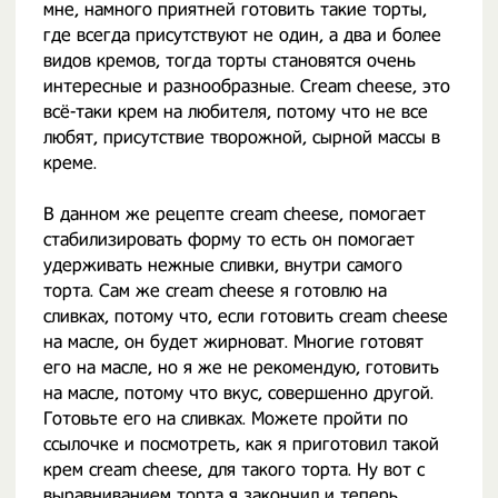
мне, намного приятней готовить такие торты,
где всегда присутствуют не один, а два и более
видов кремов, тогда торты становятся очень
интересные и разнообразные. Cream cheese, это
всё-таки крем на любителя, потому что не все
любят, присутствие творожной, сырной массы в
креме.
В данном же рецепте cream cheese, помогает
стабилизировать форму то есть он помогает
удерживать нежные сливки, внутри самого
торта. Сам же cream cheese я готовлю на
сливках, потому что, если готовить cream cheese
на масле, он будет жирноват. Многие готовят
его на масле, но я же не рекомендую, готовить
на масле, потому что вкус, совершенно другой.
Готовьте его на сливках. Можете пройти по
ссылочке и посмотреть, как я приготовил такой
крем cream cheese, для такого торта. Ну вот с
выравниванием торта я закончил и теперь