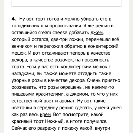
4.
Ну вот
торт
готов и можно убирать его в
холодильник для пропитывания. Я же решил в
оставшийся cream cheese добавить
джем
,
который остался, две-три ложки, перемешал всё
венчиком и переложил обратно в кондитерский
мешок. И вот отсаживают теперь в качестве
декора, в качестве розочек, на поверхность
торта. Если у вас есть кондитерский мешок с
насадками, вы также можете отсадить такие
узорные розы в качестве декора. Очень приятно
осознавать, что розы окрашены, не какими-то
пищевыми красителями, а джемом, то что у них
естественный цвет и аромат. Ну вот такие
цветочки в середину решил сделать, у меня ушёл
как раз весь
крем
. Вот посмотрите, какой
красивый торт Нежный, в итоге получился.
Сейчас его разрежу и покажу какой, внутри