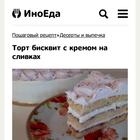
ИноЕда
Пошаговый рецепт
»
Десерты и выпечка
Торт бисквит с кремом на
.
сливках