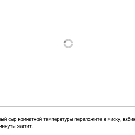
ый сыр комнатной температуры переложите в миску, взби
минуты хватит.