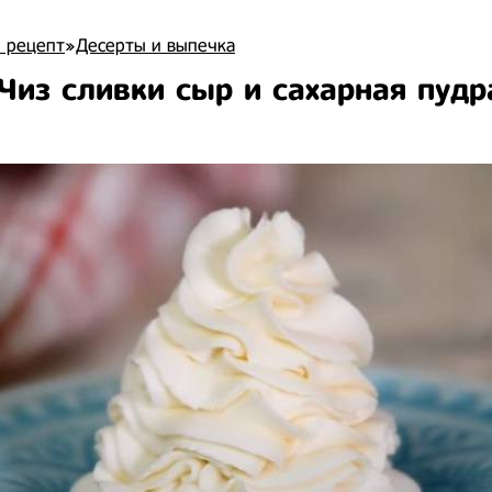
 рецепт
»
Десерты и выпечка
Чиз сливки сыр и сахарная пудр