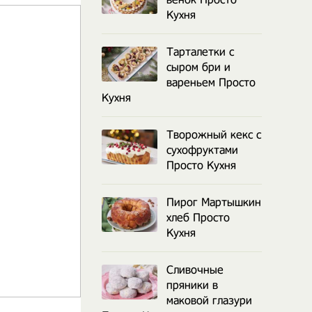
Кухня
Тарталетки с
сыром бри и
вареньем Просто
Кухня
Творожный кекс с
сухофруктами
Просто Кухня
Пирог Мартышкин
хлеб Просто
Кухня
Сливочные
пряники в
маковой глазури