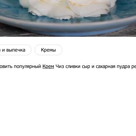
 и выпечка
Кремы
товить популярный
Крем
Чиз сливки сыр и сахарная пудра р