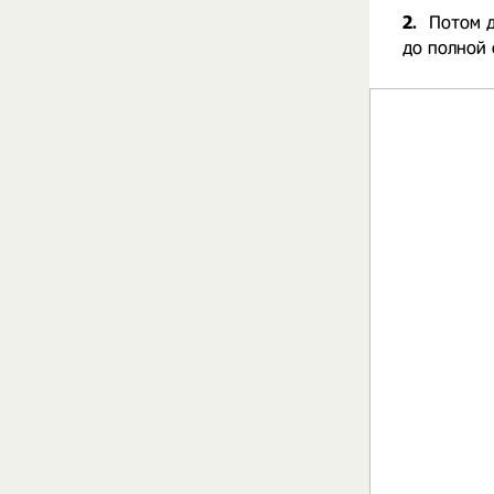
2.
Потом д
до полной