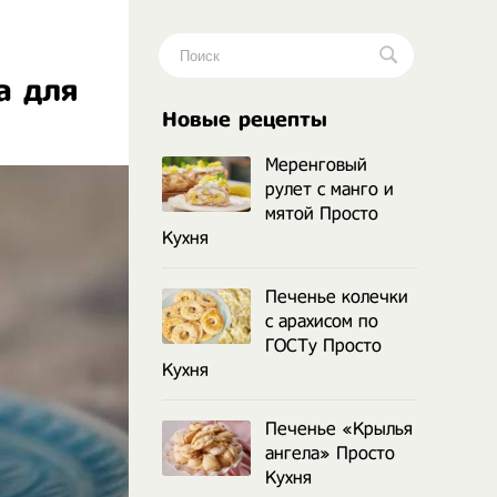
а для
.
Новые рецепты
Меренговый
рулет с манго и
мятой Просто
Кухня
Печенье колечки
с арахисом по
ГОСТу Просто
Кухня
Печенье «Крылья
ангела» Просто
Кухня