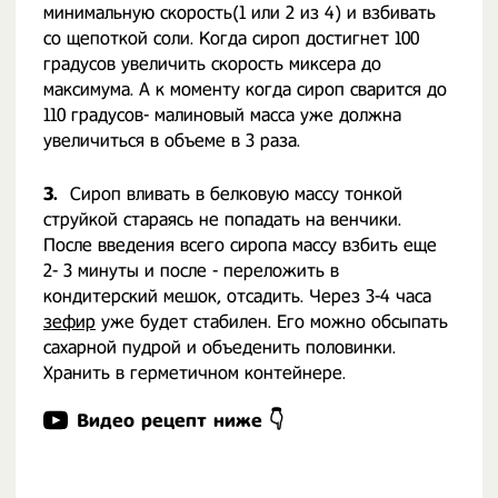
минимальную скорость(1 или 2 из 4) и взбивать
со щепоткой соли. Когда сироп достигнет 100
градусов увеличить скорость миксера до
максимума. А к моменту когда сироп сварится до
110 градусов- малиновый масса уже должна
увеличиться в объеме в 3 раза.
3.
Сироп вливать в белковую массу тонкой
струйкой стараясь не попадать на венчики.
После введения всего сиропа массу взбить еще
2- 3 минуты и после - переложить в
кондитерский мешок, отсадить. Через 3-4 часа
зефир
уже будет стабилен. Его можно обсыпать
сахарной пудрой и объеденить половинки.
Хранить в герметичном контейнере.
Видео рецепт ниже 👇