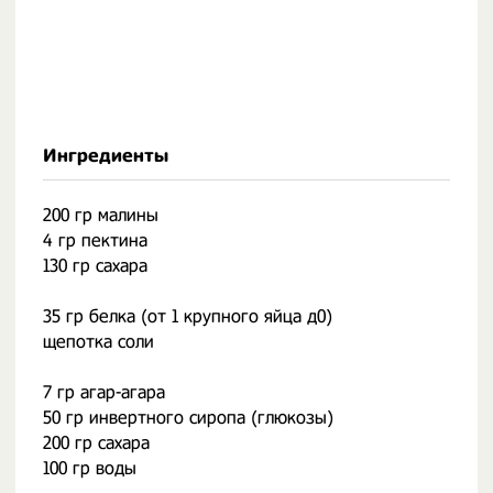
Ингредиенты
200 гр малины
4 гр пектина
130 гр сахара
35 гр белка (от 1 крупного яйца д0)
щепотка соли
7 гр агар-агара
50 гр инвертного сиропа (глюкозы)
200 гр сахара
100 гр воды