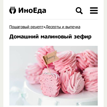
ИноЕда
Пошаговый рецепт
»
Десерты и выпечка
Домашний малиновый зефир
.