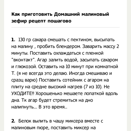
Как приготовить Домашний малиновый
зефир рецепт пошагово
1.
130 гр сахара смешать с пектином, высыпать
на малину , пробить блендером. Заварить массу 2
минуты. Поставить охлаждаться с пленкой
"вконтакт". Агар залить водой, засыпать сахаром
и глюкозой. Оставить на 10 минут при комнатной
Т. (я не всегда это делаю. Иногда смешиваю и
сразц варю) Поставить сотейник с агаром на
плиту на средне высокий нагрев (7 из 10). Не
УХОДИТЕ!! Хорошенько мешаете лопаткой вдоль
дна. Тк агар будет стремиться на дно
налипнуть.... В это время...
2.
Белок вылить в чашу миксера вместе с
малиновым пюре, поставить миксер на