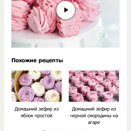
Похожие рецепты
Домашний зефир из
Домашний зефир из
яблок простой
черной смородины на
агаре