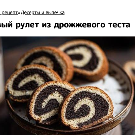
 рецепт
»
Десерты и выпечка
ый рулет из дрожжевого теста