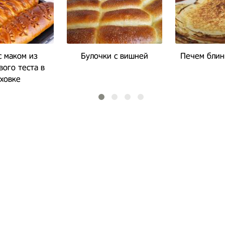
с маком из
Булочки с вишней
Печем блин
ого теста в
ховке