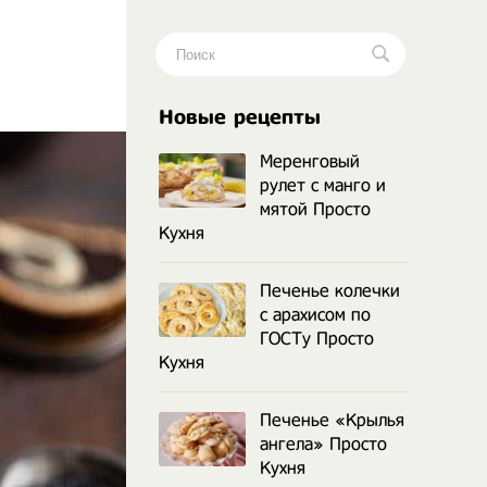
.
Новые рецепты
Меренговый
рулет с манго и
мятой Просто
Кухня
Печенье колечки
с арахисом по
ГОСТу Просто
Кухня
Печенье «Крылья
ангела» Просто
Кухня