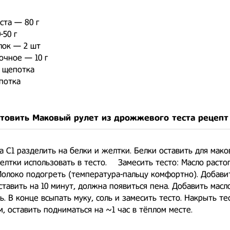
ста — 80 г
-50 г
лок — 2 шт
очное — 10 г
 щепотка
потка
отовить Маковый рулет из дрожжевого теста рецепт
а С1 разделить на белки и желтки. Белки оставить для мако
елтки использовать в тесто. ⠀ Замесить тесто: Масло расто
Молоко подогреть (температура-пальцу комфортно). Добавит
тавить на 10 минут, должна появиться пена. Добавить масл
. В конце всыпать муку, соль и замесить тесто. Накрыть те
, оставить подниматься на ~1 час в тёплом месте. ⠀