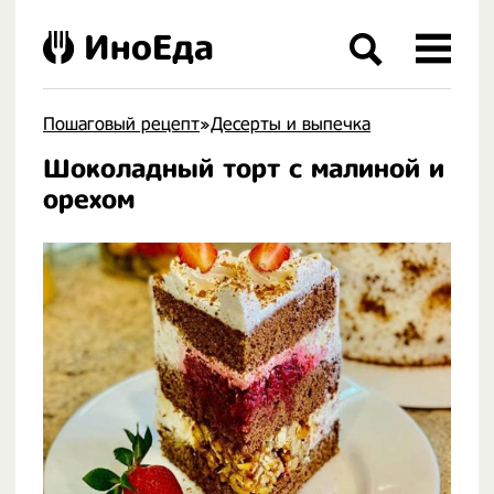
ИноЕда
Пошаговый рецепт
»
Десерты и выпечка
Шоколадный торт с малиной и
.
орехом