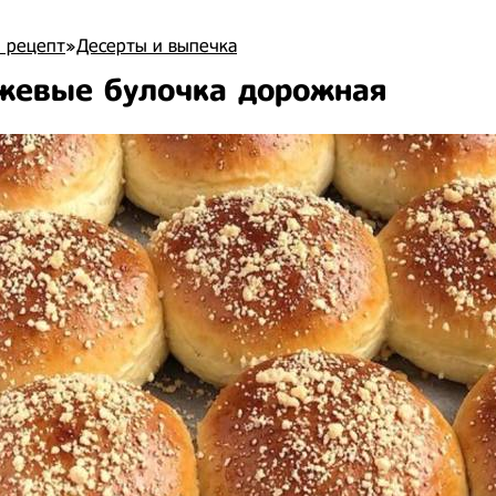
 рецепт
»
Десерты и выпечка
жевые булочка дорожная