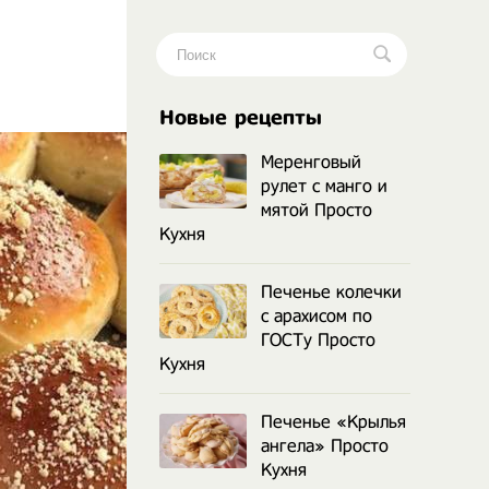
.
Новые рецепты
Меренговый
рулет с манго и
мятой Просто
Кухня
Печенье колечки
с арахисом по
ГОСТу Просто
Кухня
Печенье «Крылья
ангела» Просто
Кухня