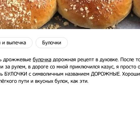
 и выпечка
Булочки
ть дрожжевые
булочка
дорожная рецепт в духовке. После то
чи за рулем, в дороге со мной приключился казус, я просто 
чь БУЛОЧКИ с символичным названием ДОРОЖНЫЕ. Хороши
лёгкого пути и вкусных булок, как эти.