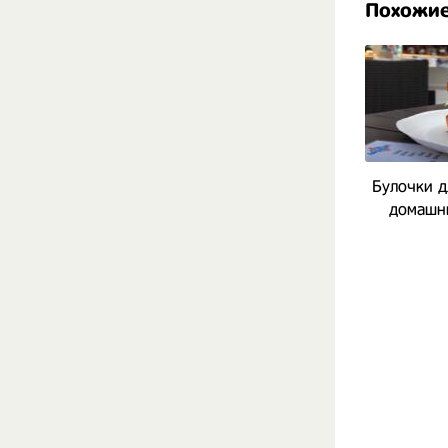
Похожие
Булочки д
домашни