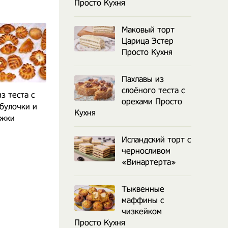
Просто Кухня
Маковый торт
Царица Эстер
Просто Кухня
Пахлавы из
слоёного теста с
з теста с
Булочки бейглы с семгой
Хлеб в казане 
орехами Просто
 булочки и
Кухня
ожки
Исландский торт с
черносливом
«Винартерта»
Тыквенные
маффины с
чизкейком
Просто Кухня