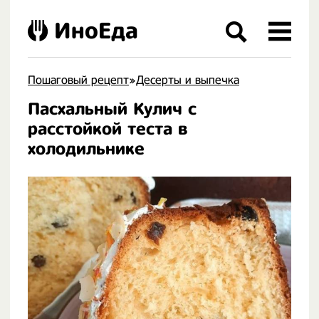
ИноЕда
Пошаговый рецепт
»
Десерты и выпечка
Пасхальный Кулич с
.
расстойкой теста в
холодильнике