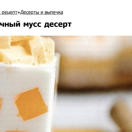
 рецепт
»
Десерты и выпечка
чный мусс десерт