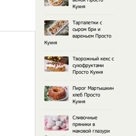
Кухня
Тарталетки с
сыром бри и
вареньем Просто
Кухня
Творожный кекс с
сухофруктами
Просто Кухня
Пирог Мартышкин
хлеб Просто
Кухня
Сливочные
пряники в
маковой глазури