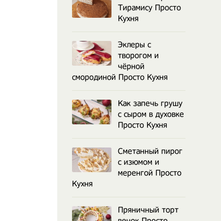
Тирамису Просто
Кухня
Эклеры с
творогом и
чёрной
смородиной Просто Кухня
Как запечь грушу
с сыром в духовке
Просто Кухня
Сметанный пирог
с изюмом и
меренгой Просто
Кухня
Пряничный торт
венок Просто