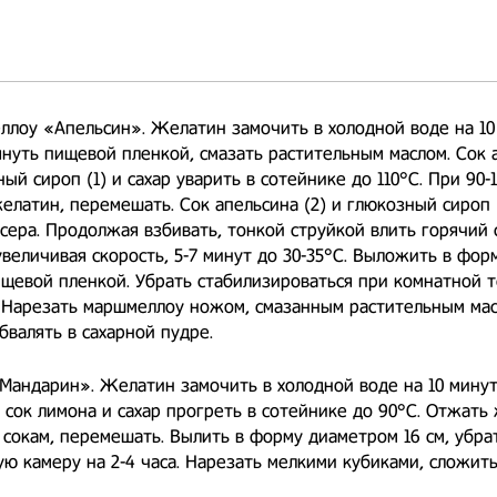
лоу «Апельсин». Желатин замочить в холодной воде на 10
нуть пищевой пленкой, смазать растительным маслом. Сок 
ный сироп (1) и сахар уварить в сотейнике до 110°С. При 90-
елатин, перемешать. Сок апельсина (2) и глюкозный сироп 
сера. Продолжая взбивать, тонкой струйкой влить горячий 
увеличивая скорость, 5-7 минут до 30-35°С. Выложить в форм
щевой пленкой. Убрать стабилизироваться при комнатной 
. Нарезать маршмеллоу ножом, смазанным растительным мас
валять в сахарной пудре.
андарин». Желатин замочить в холодной воде на 10 минут
 сок лимона и сахар прогреть в сотейнике до 90°С. Отжать
 сокам, перемешать. Вылить в форму диаметром 16 см, убра
ю камеру на 2-4 часа. Нарезать мелкими кубиками, сложить