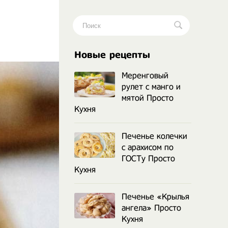
.
Новые рецепты
Меренговый
рулет с манго и
мятой Просто
Кухня
Печенье колечки
с арахисом по
ГОСТу Просто
Кухня
Печенье «Крылья
ангела» Просто
Кухня