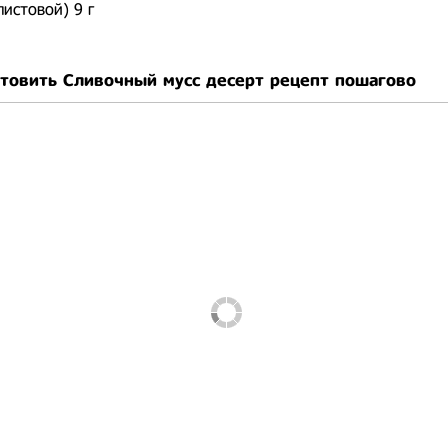
истовой) 9 г
отовить Сливочный мусс десерт рецепт пошагово