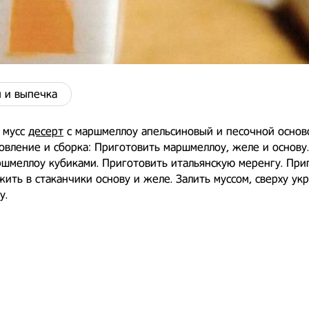
 и выпечка
 мусс
десерт
с маршмеллоу апельсиновый и песочной осново
овление и сборка: Приготовить маршмеллоу, желе и основу
шмеллоу кубиками. Приготовить итальянскую меренгу. При
жить в стаканчики основу и желе. Залить муссом, сверху ук
у.