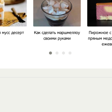
 мусс десерт
Как сделать маршмеллоу
Пирожное с
своими руками
пряным мед
ежев