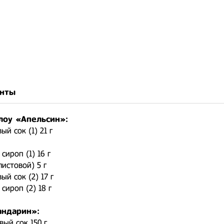
нты
оу «Апельсин»:
ый сок (1) 21 г
сироп (1) 16 г
истовой) 5 г
ый сок (2) 17 г
сироп (2) 18 г
ндарин»:
ый сок 150 г