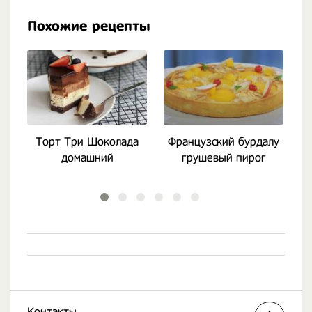
Похожие рецепты
Торт Три Шоколада
Французский бурдалу
Ш
домашний
грушевый пирог
Контакты