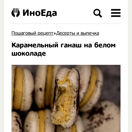
ИноЕда
Пошаговый рецепт
»
Десерты и выпечка
Карамельный ганаш на белом
.
шоколаде