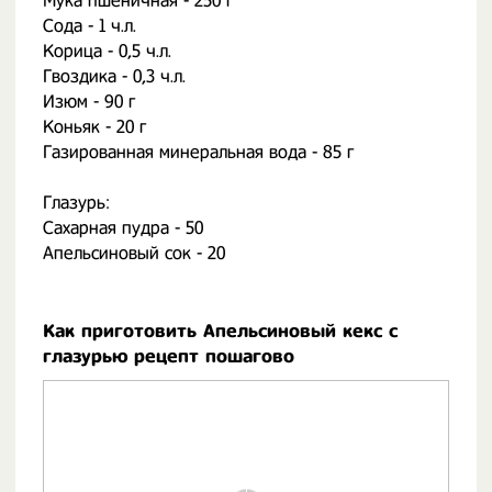
Мука пшеничная - 250 г
Сода - 1 ч.л.
Корица - 0,5 ч.л.
Гвоздика - 0,3 ч.л.
Изюм - 90 г
Коньяк - 20 г
Газированная минеральная вода - 85 г
Глазурь:
Сахарная пудра - 50
Апельсиновый сок - 20
Как приготовить Апельсиновый кекс с
глазурью рецепт пошагово