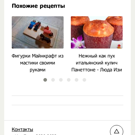
Похожие рецепты
Фигурки Майнкрафт из
Нежный как пух
Ф
мастики своими
итальянский кулич
руками
Панеттоне - Люда Изи
Кук
Контакты