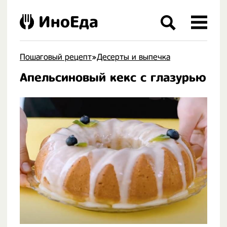
ИноЕда
Пошаговый рецепт
»
Десерты и выпечка
Апельсиновый кекс с глазурью
.