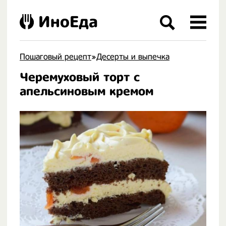
ИноЕда
Пошаговый рецепт
»
Десерты и выпечка
Черемуховый торт с
.
апельсиновым кремом