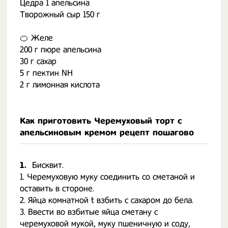
Цедра 1 апельсина
Творожный сыр 150 г
🍊 Желе
200 г пюре апельсина
30 г сахар
5 г пектин NH
2 г лимонная кислота
Как приготовить Черемуховый торт с
апельсиновым кремом рецепт пошагово
1.
Бисквит.
1. Черемуховую муку соединить со сметаной и
оставить в стороне.
2. Яйца комнатной t взбить с сахаром до бела.
3. Ввести во взбитые яйца сметану с
черемуховой мукой, муку пшеничную и соду,