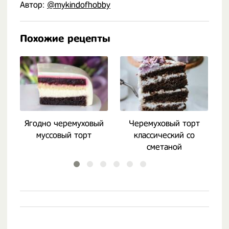
Автор:
@mykindofhobby
Похожие рецепты
Ягодно черемуховый
Черемуховый торт
муссовый торт
классический со
сметаной