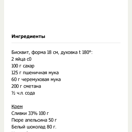
Ингредиенты
Бисквит, форма 18 см, духовка t 180°:
2 яйца с0
100 г сахар
125 г пшеничная мука
60 г черемуховая мука
200 г сметана
½ ч.л. сода
Крем
Сливки 33% 100 г
Пюре апельсина 50 г
Белый шоколад 80 г.