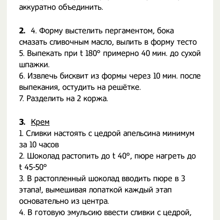
аккуратно объединить.
2.
4. Форму выстелить пергаментом, бока
смазать сливочным масло, вылить в форму тесто
5. Выпекать при t 180° примерно 40 мин. до сухой
шпажки.
6. Извлечь бисквит из формы через 10 мин. после
выпекания, остудить на решётке.
7. Разделить на 2 коржа.
3.
Крем
1. Сливки настоять с цедрой апельсина минимум
за 10 часов
2. Шоколад растопить до t 40°, пюре нагреть до
t 45-50°
3. В растопленный шоколад вводить пюре в 3
этапа!, вымешивая лопаткой каждый этап
основательно из центра.
4. В готовую эмульсию ввести сливки с цедрой,