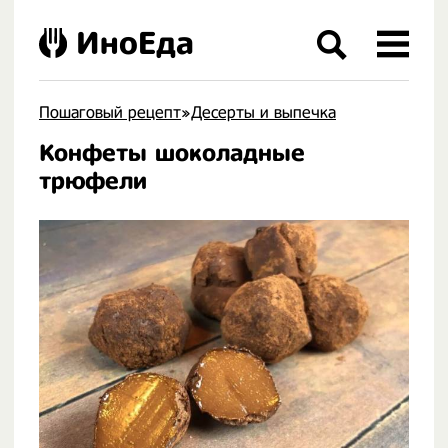
ИноЕда
Пошаговый рецепт
»
Десерты и выпечка
Конфеты шоколадные
.
трюфели