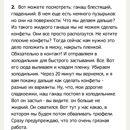
2.
Вот можете посмотреть: ганаш блестящий,
гладенький. В нем еще есть немного пузырьков:
но они на поверхности. Что мы делаем дальше?
Из такого жидкого ганаша мы не можем сделать
конфеты. Они все просто расползутся. Не хотите
плоские конфеты? Тогда сейчас нам нужно это
дело положить в миску, накрыть пленкой.
Обязательно в контакт! И отправляем в
холодильник для быстрого застывания. Все. Вот
его сюда выливаем и кладем пленку. Убираем
холодильник. Через 20 минут мы вернемся, и я
вам покажу дальше как сделать конфеты -
разные их варианты. Ну, что, мои дорогие
сладкоежки, наш ганаш постоял в холодильнике.
Вот он застыл - вы видите: он больше не
жидкий. Он схватился. Вот тут у нас какао, в
котором мы будем потом обваливать трюфели.
Сразу предупреждаю, что это очень грязная
работа.