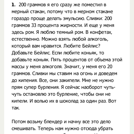
1.
200 граммов я его сразу же поместил в
мерный стакан, потому что в мерном стакане
гораздо проще делать эмульсию. Сливки: 200
граммов 33 процента жирности. И еще у меня
здесь ром. Я люблю темный ром. В конфетах,
естественно. Можно взять любой алкоголь,
который вам нравится. Любите Бейлис?
Добавьте Бейлис. Если любите коньяк, то
добавьте коньяк. Пять процентов от объема этой
массы у меня алкоголя. Значит, у меня его 20
граммов. Сливки мы ставим на огонь и доведем
до кипения. Все, они закипели. Мне не нужно
прям супер бурления. Я сейчас наоборот чуть-
чуть остановлю это бурление, чтобы они не
кипели. И волью их в шоколад за один раз. Вот
так.
Потом возьму блендер и начну все это дело
смешивать. Теперь нам нужно отсюда убрать