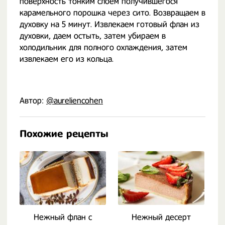
поверхность тонким слоем получившегося
карамельного порошка через сито. Возвращаем в
духовку на 5 минут. Извлекаем готовый флан из
духовки, даем остыть, затем убираем в
холодильник для полного охлаждения, затем
извлекаем его из кольца.
Автор:
@aureliencohen
Похожие рецепты
Нежный флан с
Нежный десерт