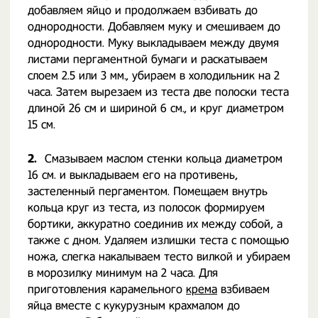
добавляем яйцо и продолжаем взбивать до
однородности. Добавляем муку и смешиваем до
однородности. Муку выкладываем между двумя
листами пергаментной бумаги и раскатываем
слоем 2.5 или 3 мм., убираем в холодильник на 2
часа. Затем вырезаем из теста две полоски теста
длиной 26 см и шириной 6 см., и круг диаметром
15 см.
2.
Смазываем маслом стенки кольца диаметром
16 см. и выкладываем его на противень,
застеленный пергаментом. Помещаем внутрь
кольца круг из теста, из полосок формируем
бортики, аккуратно соединив их между собой, а
также с дном. Удаляем излишки теста с помощью
ножа, слегка накалываем тесто вилкой и убираем
в морозилку минимум на 2 часа. Для
приготовления карамельного
крема
взбиваем
яйца вместе с кукурузным крахмалом до