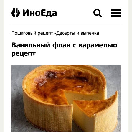
ИноЕда
Пошаговый рецепт
»
Десерты и выпечка
Ванильный флан с карамелью
.
рецепт