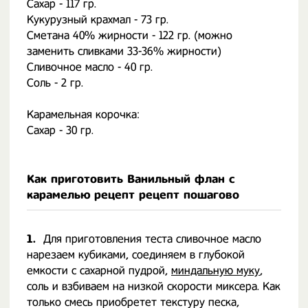
Сахар - 117 гр.
Кукурузный крахмал - 73 гр.
Сметана 40% жирности - 122 гр. (можно
заменить сливками 33-36% жирности)
Сливочное масло - 40 гр.
Соль - 2 гр.
⠀
Карамельная корочка:
Сахар - 30 гр.
Как приготовить Ванильный флан с
карамелью рецепт рецепт пошагово
1.
Для приготовления теста сливочное масло
нарезаем кубиками, соединяем в глубокой
емкости с сахарной пудрой,
миндальную муку
,
соль и взбиваем на низкой скорости миксера. Как
только смесь приобретет текстуру песка,