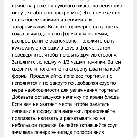
прямо на решетку духового шкафа на несколько
минут, чтобы они прогрелись.) Это поможет им
стать более гибкими и легкими для
заворачивания. Вылейте примерно одну треть
соуса энчилада в дно формы для выпечки,
распространите равномерно. Положите одну
кукурузную лепешку в
соус
в форме, затем
переверните, чтобы покрыть другую сторону.
Заполните лепешку ~ 1/3 чашки начинки. Затем
сверните и положите на сторону шва и на край
формы. Продолжайте, пока все тортильи не
наполнятся и не закрутятся, добавляя соус по
мере необходимости для увлажнения тортильи.
Добавьте оставшуюся начинку по краям блюда.
Если вам не хватает места, чтобы закатать
лепешки в форму для выпечки, продолжайте
подливать, наливать и раскатывать их на
небольшой тарелке. Вылейте оставшийся соус
энчилада поверх энчилада полосой вниз