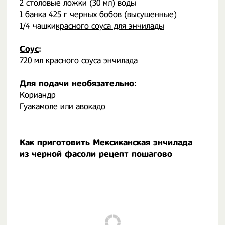
2 столовые ложки (30 мл) воды
1 банка 425 г черных бобов (высушенные)
1/4 чашки
красного соуса для энчилады
Соус
:
720 мл
красного соуса энчилада
Для подачи необязательно:
Кориандр
Гуакамоле
или авокадо
Как приготовить Мексиканская энчилада
из черной фасоли рецепт пошагово