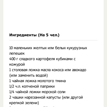
Ингредиенты (На
5 чел.
)
10 маленьких желтых или белых кукурузных
лепешек
400 г сладкого картофеля кубиками с
кожурой
1 столовая ложка масла кокоса или авокадо
(или заменить водой)
1 чайная ложка молотого тмина
1/2 ч.л. копченой паприки
1/4 чайной ложки морской соли
2 чашки нарезанной капусты (или другой
крепкой зелени)