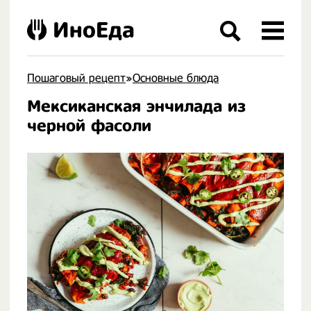
ИноЕда
Пошаговый рецепт
»
Основные блюда
Мексиканская энчилада из
.
черной фасоли