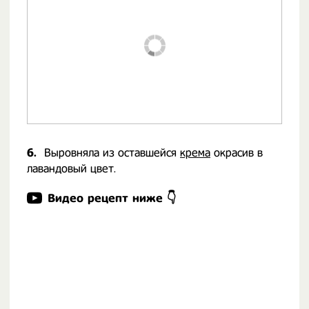
6.
Выровняла из оставшейся
крема
окрасив в
лавандовый цвет.
Видео рецепт ниже 👇