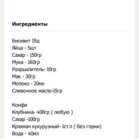
Ингредиенты
Бисквит 19д
Яйца - 5шт
Сахар - 150гр
Мука - 160гр
Разрыхлитель- 10гр
Мак - 30гр
Молоко - 20мл
Сливочное масло-15гр
Конфи
Клубника- 400гр ( любую )
Сахар -100гр
Крахмал кукурузный- 1ст.л ( без горки)
Вода - 40мл