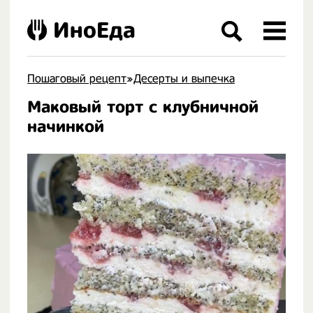
ИноЕда
Пошаговый рецепт
»
Десерты и выпечка
Маковый торт с клубничной
.
начинкой