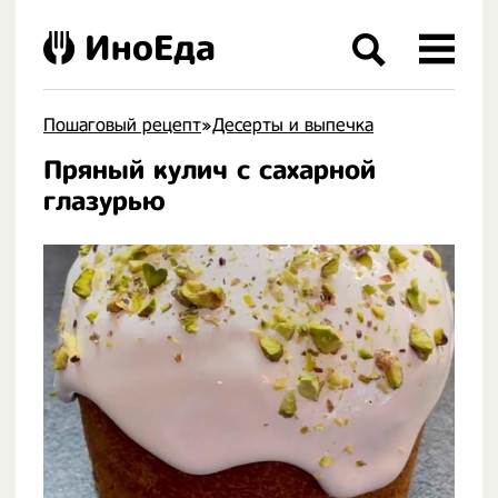
ИноЕда
Пошаговый рецепт
»
Десерты и выпечка
Пряный кулич с сахарной
.
глазурью