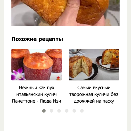
Похожие рецепты
Нежный как пух
Самый вкусный
итальянский кулич
творожная куличи без
Панеттоне - Люда Изи
дрожжей на пасху
Кук