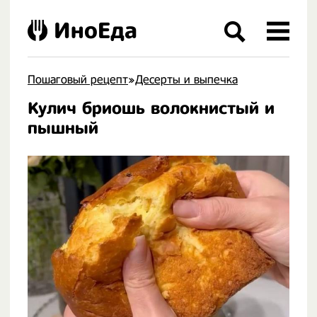
ИноЕда
Пошаговый рецепт
»
Десерты и выпечка
Кулич бриошь волокнистый и
.
пышный