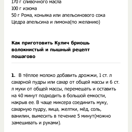
170 г сливочного масла
100 г изюма
50 г Рома, коньяка или апельсинового сока
Цедра апельсина и лимона(по желанию)
Как приготовить Кулич бриошь
волокнистый и пышный рецепт
пошагово
1.
В тёплое молоко добавить дрожжи, 1 ст. л
сахарной пудры или сахар от общей массы и 6 ст.
л муки от общей массы, перемешать и оставить
на 40 минут подходить в большой емкости,
накрыв ее. В чаще миксера соединить муку,
сахарную пудру, яица, желтки, мёд, соль,
ванилин, вымесить в течение 5 минут(можно
замешивать и руками).