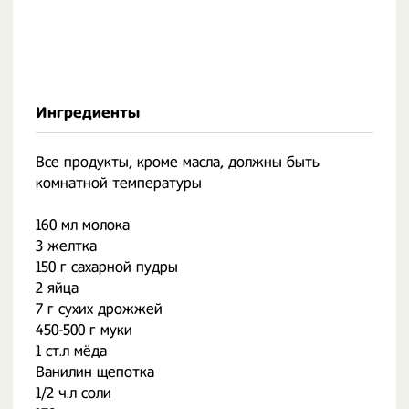
Ингредиенты
Все продукты, кроме масла, должны быть
комнатной температуры
160 мл молока
3 желтка
150 г сахарной пудры
2 яйца
7 г сухих дрожжей
450-500 г муки
1 ст.л мёда
Ванилин щепотка
1/2 ч.л соли