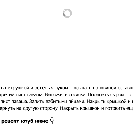
ь петрушкой и зеленым луком. Посыпать половиной оставш
ретий лист лаваша. Выложить сосиски. Посыпать сыром. П
лист лаваша. Залить взбитыми яйцами. Накрыть крышкой и 
ернуть на другую сторону. Накрыть крышкой и готовить ещё
 рецепт ютуб ниже 👇