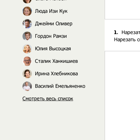
Люда Изи Кук
Джейми Оливер
1.
Нарезат
Гордон Рамзи
Нарезать с
Юлия Высоцкая
Сталик Ханкишиев
Ирина Хлебникова
Василий Емельяненко
Смотреть весь список