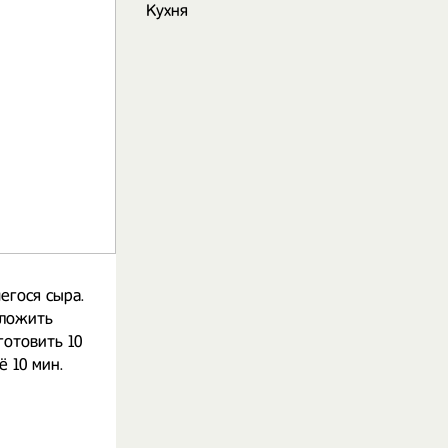
Кухня
егося сыра.
оложить
готовить 10
 10 мин.