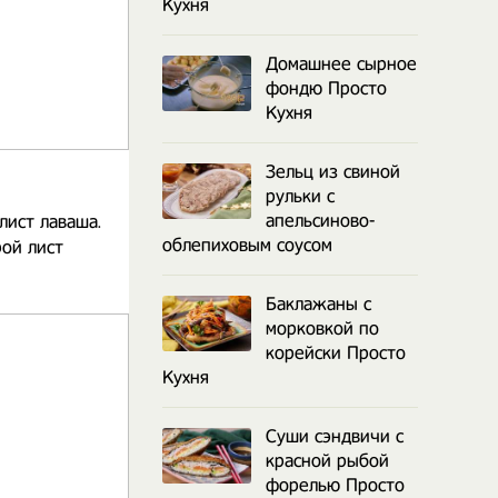
Кухня
Домашнее сырное
фондю Просто
Кухня
Зельц из свиной
рульки с
апельсиново-
лист лаваша.
облепиховым соусом
рой лист
Баклажаны с
морковкой по
корейски Просто
Кухня
Суши сэндвичи с
красной рыбой
форелью Просто