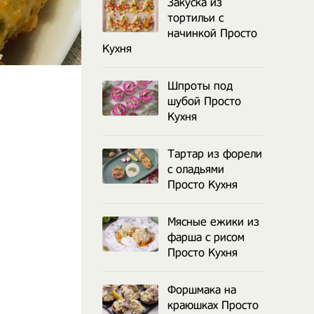
Закуска из
тортильи с
начинкой Просто
Кухня
Шпроты под
шубой Просто
Кухня
Тартар из форели
с оладьями
Просто Кухня
Мясные ежики из
фарша с рисом
Просто Кухня
Форшмака на
краюшках Просто