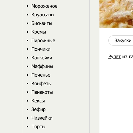
Мороженое
Круассаны
Бисквиты
Кремы
Пирожные
Закуски
Пончики
Рулет
из ла
Капкейки
Маффины
Печенье
Конфеты
Панакоты
Кексы
Зефир
Чизкейки
Торты