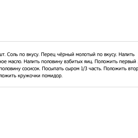
шт. Соль по вкусу. Перец чёрный молотый по вкусу. Налить
ое масло. Налить половину взбитых яиц. Положить первый 
оловину сосисок. Посыпать сыром 1/3 часть. Положить вто
ыложить кружочки помидор.