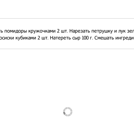
ь помидоры кружочками 2 шт. Нарезать петрушку и лук зе
осиски кубиками 2 шт. Натереть сыр 100 г. Смешать ингреди