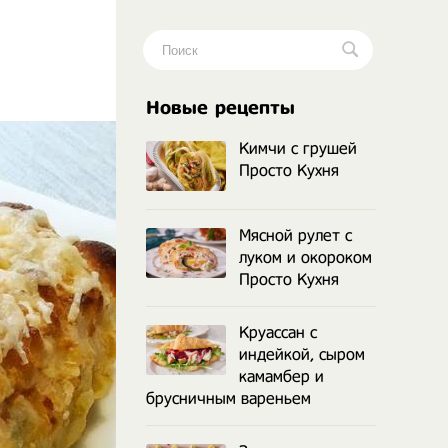
.
Новые рецепты
Кимчи с грушей
Просто Кухня
Мясной рулет с
луком и окороком
Просто Кухня
Круассан с
индейкой, сыром
камамбер и
брусничным вареньем