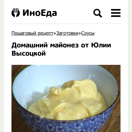
ИноЕда
Пошаговый рецепт
»
Заготовки
»
Соусы
Домашний майонез от Юлии
.
Высоцкой