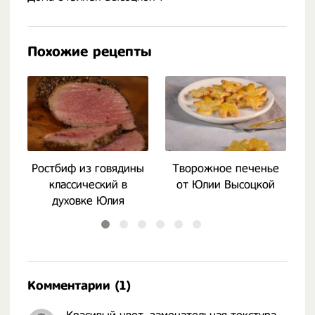
Похожие рецепты
Ростбиф из говядины
Творожное печенье
П
классический в
от Юлии Высоцкой
духовке Юлия
Высоцкая
Комментарии (1)