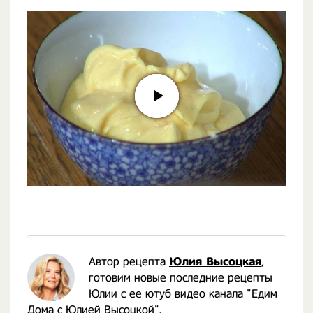
Автор рецепта
Юлия Высоцкая
,
готовим новые последние рецепты
Юлии с ее ютуб видео канала "Едим
Дома с Юлией Высоцкой".