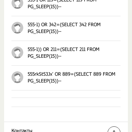
PG_SLEEP(15))--
555-1) OR 342=(SELECT 342 FROM
PG_SLEEP(15))--
555-1)) OR 211=(SELECT 211 FROM
PG_SLEEP(15))--
555rkSt53Jx' OR 889=(SELECT 889 FROM
PG_SLEEP(15))--
Контакты