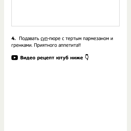
4.
Подавать
суп
-пюре с тертым пармезаном и
гренками. Приятного аппетита!!
Видео рецепт ютуб ниже 👇