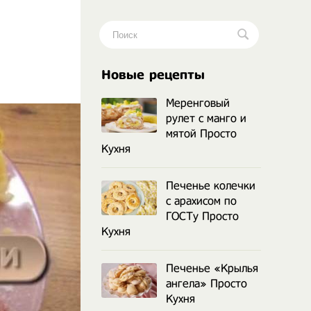
.
Новые рецепты
Меренговый
рулет с манго и
мятой Просто
Кухня
Печенье колечки
с арахисом по
ГОСТу Просто
Кухня
Печенье «Крылья
ангела» Просто
Кухня