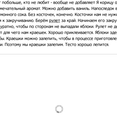
т побольше, кто не любит - вообще не добавляет Я корицу 
мечательный аромат. Можно добавить ваниль. Напоследок 
монного сока. Без косточек, конечно. Косточки нам не нуж
м к закручиванию. Берём
рулет
за край. Начинаем его закру
уратно, чтобы по сторонам не выпадали яблоки. Рулет не 
от для чего нам краешек. Хорошо приклеивается. Яблоки зде
ы. Краешки можно залепить, чтобы в процессе приготовле
и. Поэтому мы краешки залепим. Тесто хорошо лепится.