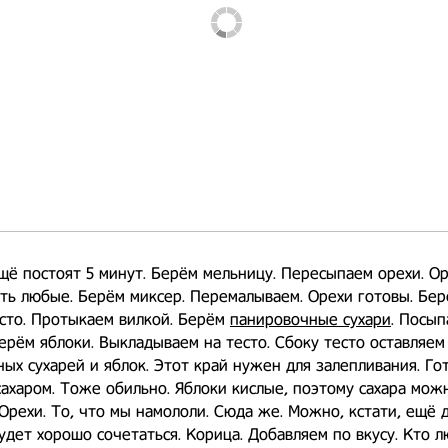
щё постоят 5 минут. Берём мельницу. Пересыпаем орехи. О
ть любые. Берём миксер. Перемалываем. Орехи готовы. Бер
сто. Протыкаем вилкой. Берём
панировочные сухари
. Посып
ерём яблоки. Выкладываем на тесто. Сбоку тесто оставляем
ых сухарей и яблок. Этот край нужен для залепливания. Гот
ахаром. Тоже обильно. Яблоки кислые, поэтому сахара мож
Орехи. То, что мы намололи. Сюда же. Можно, кстати, ещё 
удет хорошо сочетаться. Корица. Добавляем по вкусу. Кто 