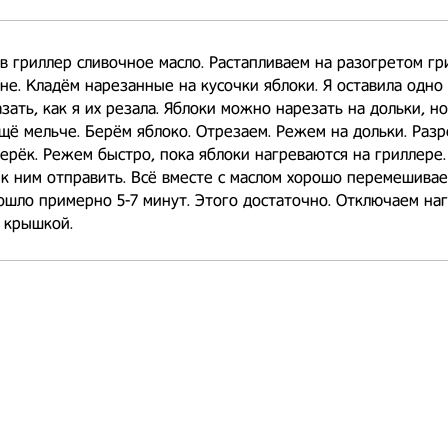
в гриллер сливочное масло. Растапливаем на разогретом гр
не. Кладём нарезанные на кусочки яблоки. Я оставила одно 
зать, как я их резала. Яблоки можно нарезать на дольки, н
щё мельче. Берём яблоко. Отрезаем. Режем на дольки. Раз
ерёк. Режем быстро, пока яблоки нагреваются на гриллере.
к ним отправить. Всё вместе с маслом хорошо перемешива
ошло примерно 5-7 минут. Этого достаточно. Отключаем наг
 крышкой.