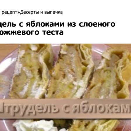
 рецепт
»
Десерты и выпечка
ель с яблоками из слоеного
ожжевого теста