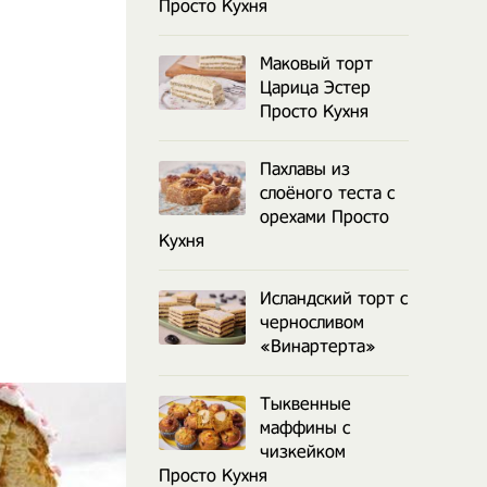
Просто Кухня
Маковый торт
Царица Эстер
Просто Кухня
Пахлавы из
слоёного теста с
орехами Просто
Кухня
Исландский торт с
черносливом
«Винартерта»
Тыквенные
маффины с
чизкейком
Просто Кухня