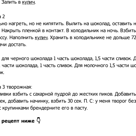
 Залить в
кулич
.
 2
ьно нагреть, но не кипятить. Вылить на шоколад, оставить н
 Накрыть пленкой в контакт. В холодильник на ночь. Взбить 
ссу. Наполнить
кулич
. Хранить в холодильнике не дольше 72
ачи достать.
для черного шоколада 1 часть шоколада, 1,5 части сливок. 
 части шоколада, 1 часть сливок. Для молочного 1,5 части шо
к.
 3 творожная:
ивки взбить с сахарной пудрой до жестких пиков. Добавить
ек, добавить начинку, взбить 30 сек. П. С: у меня творог бе
 с крупинками брендерните его в пасту.
 рецепт ниже 👇