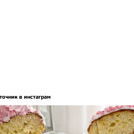
точник в инстаграм