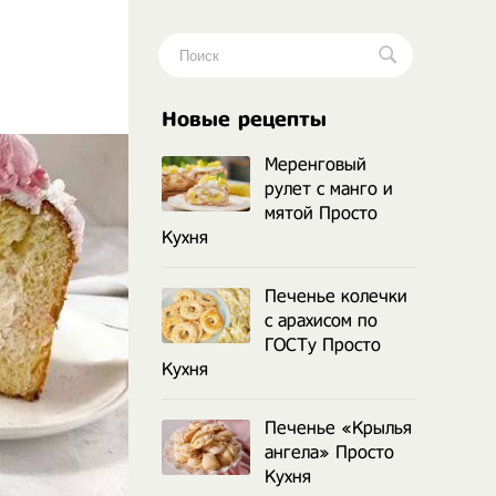
.
Новые рецепты
Меренговый
рулет с манго и
мятой Просто
Кухня
Печенье колечки
с арахисом по
ГОСТу Просто
Кухня
Печенье «Крылья
ангела» Просто
Кухня