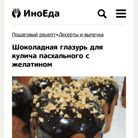
ИноЕда
Пошаговый рецепт
»
Десерты и выпечка
Шоколадная глазурь для
.
кулича пасхального с
желатином