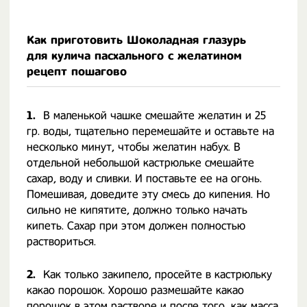
Как приготовить Шоколадная глазурь
для кулича пасхального с желатином
рецепт пошагово
1.
В маленькой чашке смешайте желатин и 25
гр. воды, тщательно перемешайте и оставьте на
несколько минут, чтобы желатин набух. В
отдельной небольшой кастрюльке смешайте
сахар, воду и сливки. И поставьте ее на огонь.
Помешивая, доведите эту смесь до кипения. Но
сильно не кипятите, должно только начать
кипеть. Сахар при этом должен полностью
раствориться.
2.
Как только закипело, просейте в кастрюльку
какао порошок. Хорошо размешайте какао
порошок в этом растворе и после того, как масса