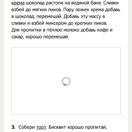
крема
шоколад растопи на водяной бане. Сливки
взбей до мягких пиков. Пару ложек крема добавь
в шоколад, перемешай. Добавь эту массу в
сливки и взбей миксером до крепких пиков. ⠀ ⠀
Для пропитки в тёплое молоко добавь кофе и
сахар, хорошо перемешай. ⠀ ⠀
3.
Собери
торт
. Бисквит хорошо пропитай,