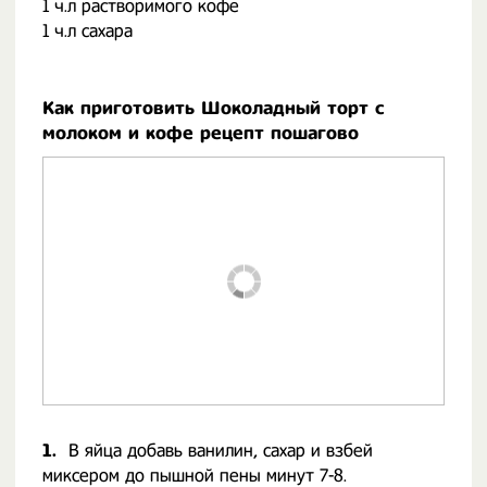
1 ч.л растворимого кофе
1 ч.л сахара ⠀
Как приготовить Шоколадный торт с
молоком и кофе рецепт пошагово
1.
В яйца добавь ванилин, сахар и взбей
миксером до пышной пены минут 7-8. ⠀ ⠀