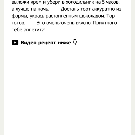
выложи
крем
и убери в холодильник на 5 часов,
а лучше на ночь. ⠀ ⠀ Достань торт аккуратно из
формы, укрась растопленным шоколадом. Торт
готов. ⠀ ⠀ Это очень-очень вкусно. Приятного
тебе аппетита!
Видео рецепт ниже 👇