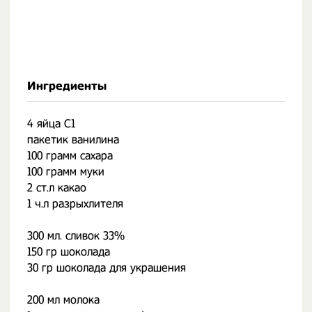
Ингредиенты
4 яйца С1
пакетик ванилина
100 грамм сахара
100 грамм муки
2 ст.л какао
1 ч.л разрыхлителя ⠀
⠀
300 мл. сливок 33%
150 гр шоколада
30 гр шоколада для украшения ⠀
⠀
200 мл молока