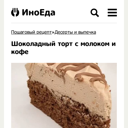
ИноЕда
Пошаговый рецепт
»
Десерты и выпечка
Шоколадный торт с молоком и
.
кофе