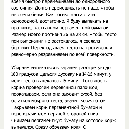
время быстро перемешиваем до однородного
состояния. Долго перемешивать не надо, чтобы
не осели белки. Как только масса стала
однородной, достаточно. Я буду выпекать на
противне, застланном пергаментной бумагой.
Размер моего противня 36 на 28 см. Чтобы тесто
при выпекании не растекалось, я сделала
бортики. Перекладываем тесто на противень и
равномерно разравниваем по всей поверхности.
Убираем выпекаться в заранее разогретую до
180 градусов Цельсия духовку на 14-16 минут, у
меня тесто выпекалось 15 минут. Готовность
коржа проверяем деревянной палочкой,
прокалываем, если она выходит сухой, без
остатков мокрого теста, значит корж готов.
Накрываем корж пергаментной бумагой и
переворачиваем верхней стороной вниз.
Снимаем пергаментную бумагу на которой корж
выпекался. Сразу обрезаем края. О