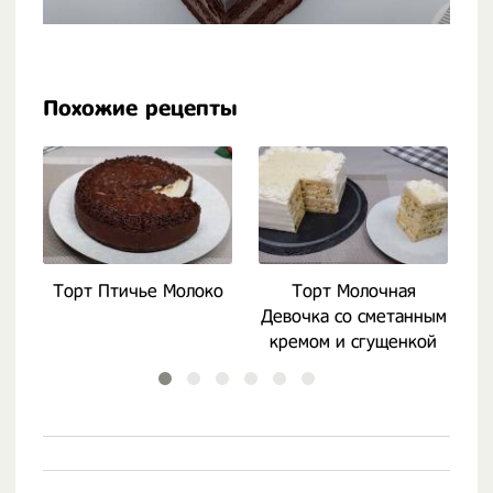
Похожие рецепты
Торт Птичье Молоко
Торт Молочная
Девочка со сметанным
т
кремом и сгущенкой