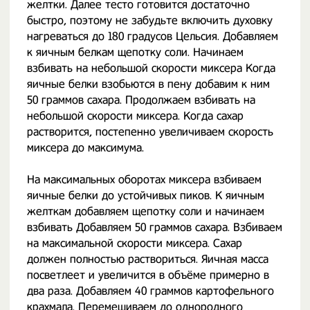
желтки. Далее тесто готовится достаточно
быстро, поэтому не забудьте включить духовку
нагреваться до 180 градусов Цельсия. Добавляем
к яичным белкам щепотку соли. Начинаем
взбивать на небольшой скорости миксера Когда
яичные белки взобьются в пену добавим к ним
50 граммов сахара. Продолжаем взбивать на
небольшой скорости миксера. Когда сахар
растворится, постепенно увеличиваем скорость
миксера до максимума.
На максимальных оборотах миксера взбиваем
яичные белки до устойчивых пиков. К яичным
желткам добавляем щепотку соли и начинаем
взбивать Добавляем 50 граммов сахара. Взбиваем
на максимальной скорости миксера. Сахар
должен полностью раствориться. Яичная масса
посветлеет и увеличится в объёме примерно в
два раза. Добавляем 40 граммов картофельного
крахмала. Перемешиваем до однородного