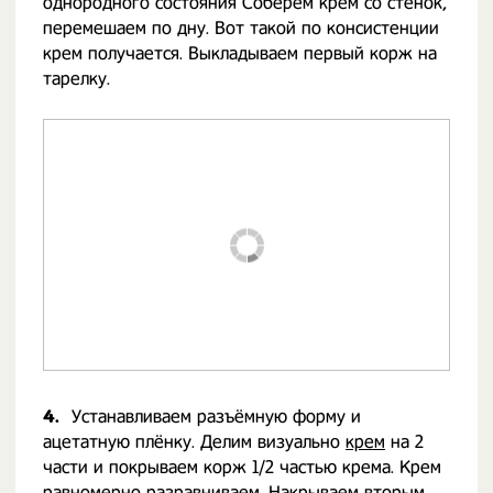
однородного состояния Соберём крем со стенок,
перемешаем по дну. Вот такой по консистенции
крем получается. Выкладываем первый корж на
тарелку.
4.
Устанавливаем разъёмную форму и
ацетатную плёнку. Делим визуально
крем
на 2
части и покрываем корж 1/2 частью крема. Крем
равномерно разравниваем. Накрываем вторым