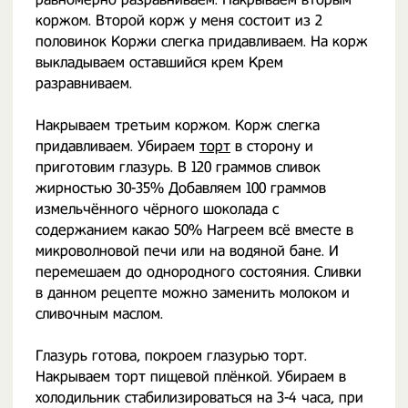
коржом. Второй корж у меня состоит из 2
половинок Коржи слегка придавливаем. На корж
выкладываем оставшийся крем Крем
разравниваем.
Накрываем третьим коржом. Корж слегка
придавливаем. Убираем
торт
в сторону и
приготовим глазурь. В 120 граммов сливок
жирностью 30-35% Добавляем 100 граммов
измельчённого чёрного шоколада с
содержанием какао 50% Нагреем всё вместе в
микроволновой печи или на водяной бане. И
перемешаем до однородного состояния. Сливки
в данном рецепте можно заменить молоком и
сливочным маслом.
Глазурь готова, покроем глазурью торт.
Накрываем торт пищевой плёнкой. Убираем в
холодильник стабилизироваться на 3-4 часа, при