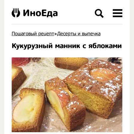
ИноЕда
Пошаговый рецепт
»
Десерты и выпечка
Кукурузный манник с яблоками
.