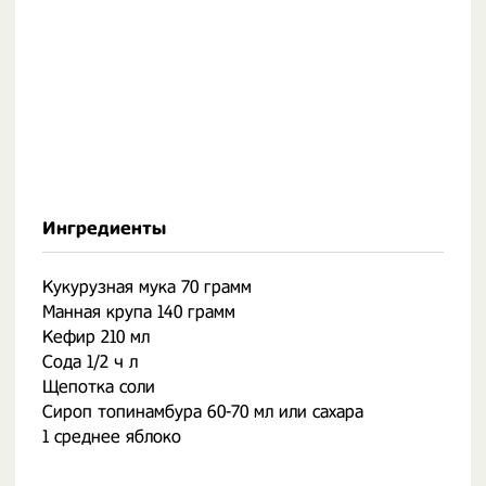
Ингредиенты
Кукурузная мука 70 грамм
Манная крупа 140 грамм
Кефир 210 мл
Сода 1/2 ч л
Щепотка соли
Сироп топинамбура 60-70 мл или сахара
1 среднее яблоко