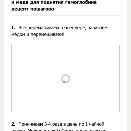
и меда для поднятия гемоглобина
рецепт пошагово
1.
Все перемалываем в блендере, заливаем
мёдом и перемешиваем!
2.
Принимаем 3-4 раза в день по 1 чайной
ложке. Можно к чаю)) Смесь очень вкусная! ⠀