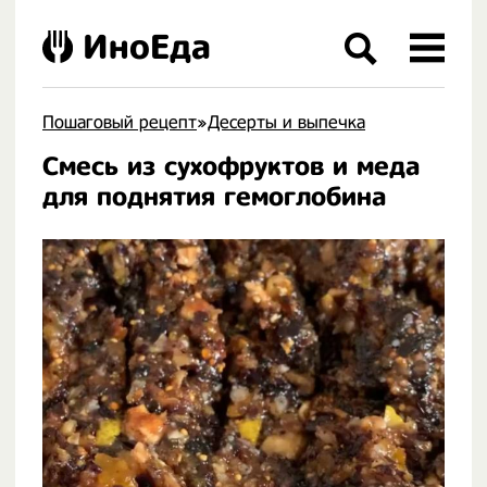
ИноЕда
Пошаговый рецепт
»
Десерты и выпечка
Смесь из сухофруктов и меда
.
для поднятия гемоглобина