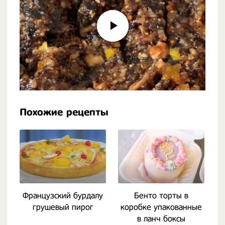
Похожие рецепты
Французский бурдалу
Бенто торты в
грушевый пирог
коробке упакованные
в ланч боксы