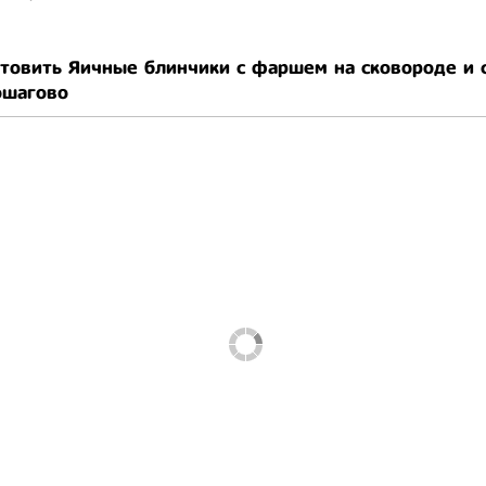
отовить Яичные блинчики с фаршем на сковороде и 
ошагово