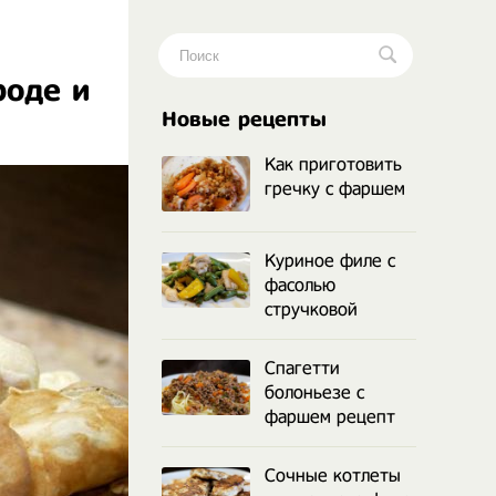
роде и
.
Новые рецепты
Как приготовить
гречку с фаршем
Куриное филе с
фасолью
стручковой
Спагетти
болоньезе с
фаршем рецепт
Сочные котлеты