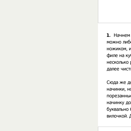
1.
Начнем 
можно либо
ножиком, и
филе на ку
несколько 
далее чист
Сюда же до
начинки, 
порезанные
начинку до
буквально 
вилочкой. 