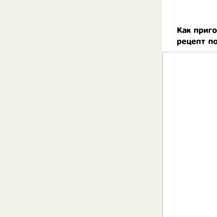
Как приг
рецепт п