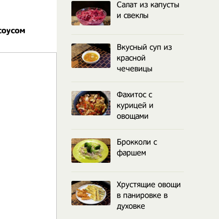
Салат из капусты
и свеклы
соусом
Вкусный суп из
красной
чечевицы
Фахитос с
курицей и
овощами
Брокколи с
фаршем
Хрустящие овощи
в панировке в
духовке