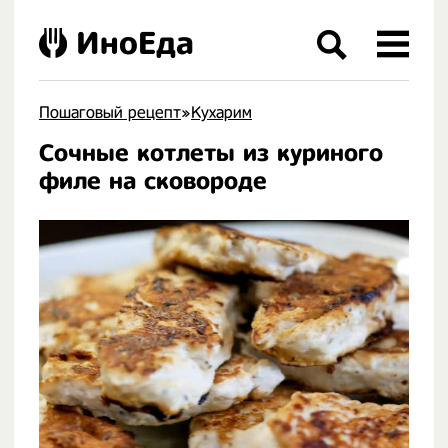
ИноЕда
Пошаговый рецепт
»
Кухарим
Сочные котлеты из куриного
.
филе на сковороде