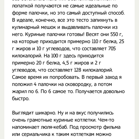
лопаткой получаются не самые идеальные по
форме палочки, но это самый доступный способ.
В идеале, конечно, все это тесто запихнуть в
кулинарный мешок и выдавливать палочки из
него. Куриные палочки готовы! Весят они 550 г,
на которые приходится примерно 110 г белка, 25
г жиров и 10 г углеводов, что составляет 705
килокалорий. На 100 г здесь приходится
примерно 20 г белка, 4,5 г жиров и 2 г
углеводов, что составляет 128 килокалорий.
Самое время их попробовать. В первый заход я
положил 4 палочки на сковородку, а потом
жарил по 6. По 6 самое то. Получается довольно
быстро.
Выглядит шикарно. Ну и на вкус получились
очень грамотные куриные котлетки. Чем-то
напоминает люля-кебаб. Под просмотр фильма
или сериальчика к таким котлеткам можно