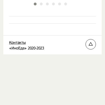
творожныи кремом
Контакты
«ИноЕда» 2020-2023