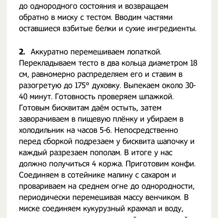
до однородного состояния и возвращаем
обратно в миску с тестом. Вводим частями
оставшиеся взбитые белки и сухие ингредиенты.
2.
Аккуратно перемешиваем лопаткой.
Перекладываем тесто в два кольца диаметром 18
см, равномерно распределяем его и ставим в
разогретую до 175° духовку. Выпекаем около 30-
40 минут. Готовность проверяем шпажкой.
Готовым бисквитам даём остыть, затем
заворачиваем в пищевую плёнку и убираем в
холодильник на часов 5-6. Непосредственно
перед сборкой подрезаем у бисквита шапочку и
каждый разрезаем пополам. В итоге у нас
должно получиться 4 коржа. Приготовим конфи.
Соединяем в сотейнике малину с сахаром и
провариваем на среднем огне до однородности,
периодически перемешивая массу венчиком. В
миске соединяем кукурузный крахмал и воду,