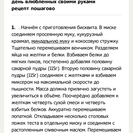
день влюбленных своими руками
рецепт пошагово
1.
. Начнём с приготовления бисквита. В миске
соединяем просеянную муку, кукурузный
крахмал,
миндальную муку
и кокосовую стружку.
Тщательно перемешиваем венчиком. Разделяем
яйца на желтки и белки. Взбиваем белки до
мягких пиков, постепенно добавляя половину
сахарной пудры (115г). Вторую половину сахарной
пудры (115г) соединяем с желтками и взбиваем
миксером на максимальной скорости до
пышности. Масса должна прилично загустеть и
увеличиться в объёме. Поочерёдно добавляем к
желткам четверть сухой смеси и четверть
взбитых белков. Аккуратно перемешиваем
лопаткой. Откладываем несколько столовых
ложек теста в отдельную миску и соединяем с
растопленным сливочным маслом. Перемешиваем