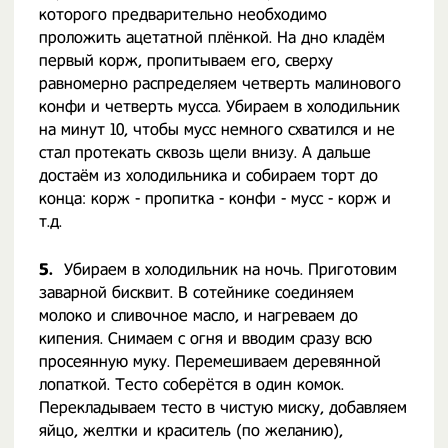
которого предварительно необходимо
проложить ацетатной плёнкой. На дно кладём
первый корж, пропитываем его, сверху
равномерно распределяем четверть малинового
конфи и четверть мусса. Убираем в холодильник
на минут 10, чтобы мусс немного схватился и не
стал протекать сквозь щели внизу. А дальше
достаём из холодильника и собираем торт до
конца: корж - пропитка - конфи - мусс - корж и
т.д.
5.
Убираем в холодильник на ночь. Приготовим
заварной бисквит. В сотейнике соединяем
молоко и сливочное масло, и нагреваем до
кипения. Снимаем с огня и вводим сразу всю
просеянную муку. Перемешиваем деревянной
лопаткой. Тесто соберётся в один комок.
Перекладываем тесто в чистую миску, добавляем
яйцо, желтки и краситель (по желанию),