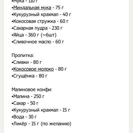
▪️Мука - 110 г
▪️
Миндальная мука
- 75 г
▪️Кукурузный крахмал - 40 г
▪️Кокосовая стружка - 60 г
▪️Сахарная пудра - 230 г
▪️Яйца - 360 г (~6шт)
▪️Сливочное масло - 60 г
⠀
Пропитка:
▪️Сливки - 80 г
▪️
Кокосовое молоко
- 80 г
▪️Сгущёнка - 80 г
⠀
Малиновое конфи:
▪️Малина - 250 г
▪️Сахар - 50 г
▪️Кукурузный крахмал - 15 г
▪️Вода - 30 г
▪️Ликёр - 15 г (по желанию)
⠀