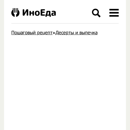
ИноЕда
Пошаговый рецепт
»
Десерты и выпечка
.