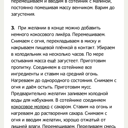
перемешиваем и вводим в сотейник с малиной,
постоянно помешивая массу венчиком. Варим до
загустения.
3.
При желании в конце можно добавить
немного кокосового ликёра. Перемешиваем.
Снимаем с огня, перекладываем в миску и
накрываем пищевой плёнкой в контакт. Убираем
в холодильник на несколько часов. По мере
остывания масса ещё загустеет. Приготовим
пропитку. Соединяем в сотейнике все
ингредиенты и ставим на средний огонь.
Нагреваем до однородного состояния. Снимаем с
огня и даём остыть. Приготовим мусс.
Предварительно желатин заливаем холодной
воды для набухания. В сотейнике соединяем
кокосовое молоко
с сахаром. Ставим на огонь и
нагреваем до растворения сахара. Снимаем с
огня и вводим желатин, хорошо отжатый от
лишней влаги. Перемешиваем. Переливаем смесь