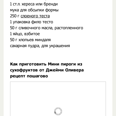
1 ст.л. хереса или бренди
мука для обсыпки формы
250 г
слоеного теста
1 упаковка фило тесто
50 г сливочного масла, растопленного
1 яйцо, взбитое
50 г хлопьев миндаля
сахарная пудра, для украшения
Как приготовить Мини пироги из
сухофруктов от Джейми Оливера
рецепт пошагово