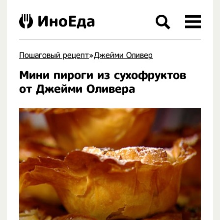
ИноЕда
Пошаговый рецепт
»
Джейми Оливер
Мини пироги из сухофруктов
.
от Джейми Оливера