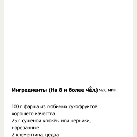
1 час
мин.
Ингредиенты (На
8 и более чел.
)
100 г фарша из любимых сухофруктов
хорошего качества
25 г сушеной клюквы или черники,
нарезанные
2 клементина, цедра