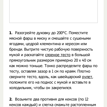
1.
Разогрейте духовку до 200°C. Поместите
мясной фарш в миску и смешайте с сушеными
ягодами, цедрой клементина и хересом или
бренди. Вытрите чистую рабочую поверхность
мукой и раскатайте
слоеное тесто
в большой
прямоугольник размером примерно 20 х 40 см
как можно тоньше. Тонко распределите фарш по
тесту, оставляя зазор в 1 см по краям. Плотно
сверните тесто, вдоль, как швейцарский
рулет
,
положите его на поднос с мукой и вставьте в
холодильник, чтобы он закрепился.
2.
Возьмите два противня для кексов (по 12
кексов каждый) и слегка смажьте растопленным