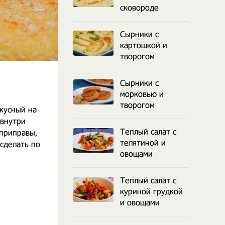
сковороде
Сырники с
картошкой и
творогом
Сырники с
морковью и
творогом
кусный на
 внутри
Теплый салат с
 приправы,
телятиной и
сделать по
овощами
Теплый салат с
куриной грудкой
и овощами