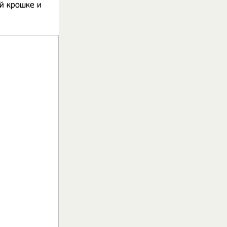
й крошке и