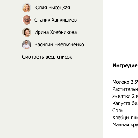
Юлия Высоцкая
Сталик Ханкишиев
Ирина Хлебникова
Василий Емельяненко
Смотреть весь список
Ингредие
Молоко 2,5
Растительн
Желтки 2 
Капуста бе
Соль
Хлебцы пш
Манная кру