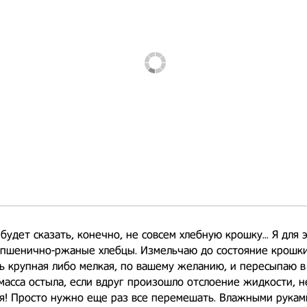
будет сказать, конечно, не совсем хлебную крошку... Я для 
 пшенично-ржаные хлебцы. Измельчаю до состояние крошки
 крупная либо мелкая, по вашему желанию, и пересыпаю в 
масса остыла, если вдруг произошло отслоение жидкости, н
ся! Просто нужно еще раз все перемешать. Влажными рука