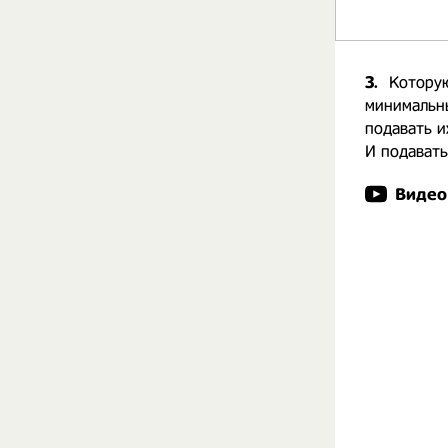
3.
Которую
минимальны
подавать и
И подавать
Видео