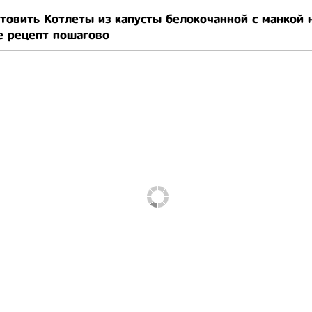
товить Котлеты из капусты белокочанной с манкой 
е рецепт пошагово