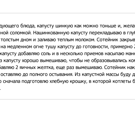
дующего блюда, капусту шинкую как можно тоньше и, жела
ной соломкой. Нашинкованную капусту перекладываю в глу
 толстым дном и заливаю теплым молоком. Сотейник закры
на медленном огне тушу капусту до готовности, примерно 2
капусту добавляю соль и в несколько приемов насыпаю ман
з капусту хорошо вымешиваю, чтобы не образовывались ко
бавляю 2 яичных желтка, еще раз вымешиваю. Сотейник на
оставляю до полного остывания. Из капустной массы буду 
о сначала подготовлю хлебную крошку, в которой котлеты 
.