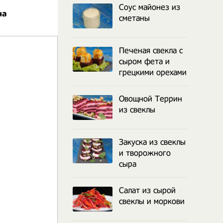
Соус майонез из
на
сметаны
Печеная свекла с
сыром фета и
грецкими орехами
Овощной Террин
из свеклы
Закуска из свеклы
и творожного
сыра
Салат из сырой
свеклы и моркови