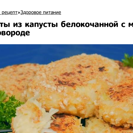
 рецепт
»
Здоровое питание
ты из капусты белокочанной с 
овороде