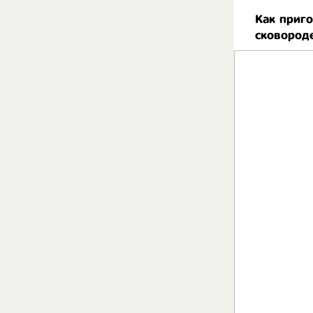
Как приго
сковород