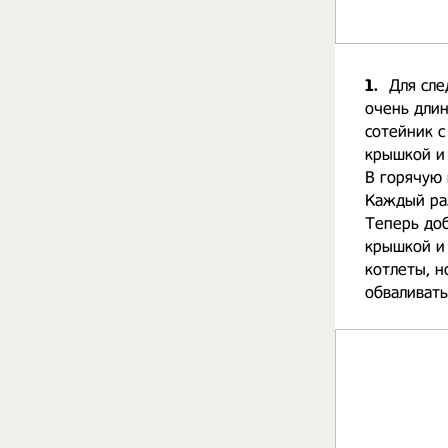
1.
Для сле
очень длин
сотейник с
крышкой и 
В горячую 
Каждый ра
Теперь до
крышкой и 
котлеты, н
обваливать