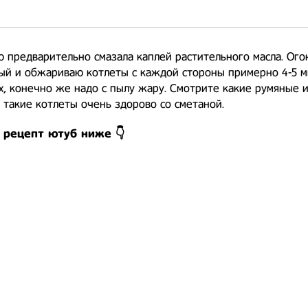
 предварительно смазала каплей растительного масла. Ого
й и обжариваю котлеты с каждой стороны примерно 4-5 ми
х, конечно же надо с пылу жару. Смотрите какие румяные и
 такие котлеты очень здорово со сметаной.
 рецепт ютуб ниже 👇