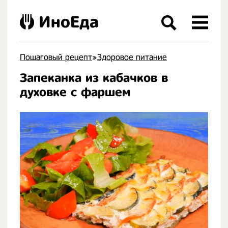
ИноЕда
Пошаговый рецепт
»
Здоровое питание
Запеканка из кабачков в
.
духовке с фаршем