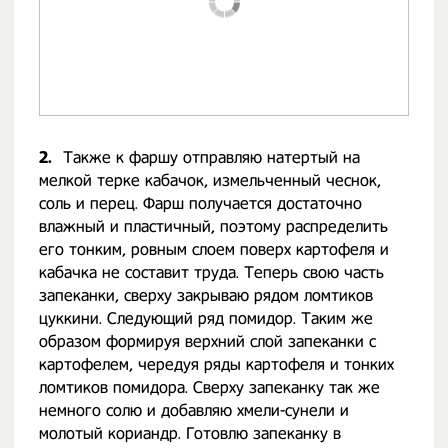
2.
Также к фаршу отправляю натертый на
мелкой терке кабачок, измельченный чеснок,
соль и перец. Фарш получается достаточно
влажный и пластичный, поэтому распределить
его тонким, ровным слоем поверх картофеля и
кабачка не составит труда. Теперь свою часть
запеканки, сверху закрываю рядом ломтиков
цуккини. Следующий ряд помидор. Таким же
образом формируя верхний слой запеканки с
картофелем, чередуя ряды картофеля и тонких
ломтиков помидора. Сверху запеканку так же
немного солю и добавляю хмели-сунели и
молотый кориандр. Готовлю запеканку в