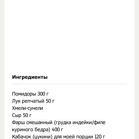
Ингредиенты
Помидоры 300 г
Лук репчатый 50 г
Хмели-сунели
Сыр 50 г
Фарш смешанный (грудка индейки/филе
куриного бедра) 400 г
Кабачок (цукини) для моей порции 120 г