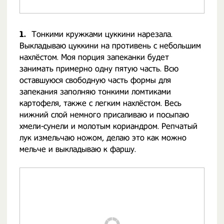
1.
Тонкими кружками цуккини нарезала.
Выкладываю цуккини на противень с небольшим
нахлёстом. Моя порция запеканки будет
занимать примерно одну пятую часть. Всю
оставшуюся свободную часть формы для
запекания заполняю тонкими ломтиками
картофеля, также с легким нахлёстом. Весь
нижний слой немного присаливаю и посыпаю
хмели-сунели и молотым кориандром. Репчатый
лук измельчаю ножом, делаю это как можно
мельче и выкладываю к фаршу.