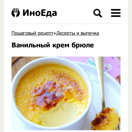
ИноЕда
Пошаговый рецепт
»
Десерты и выпечка
Ванильный крем брюле
.