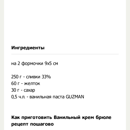
Ингредиенты
на 2 формочки 9х5 см
⠀
250 г - сливки 33%
60 г - желток
30 г - сахар
0,5 ч.л. - ванильная паста GUZMAN
Как приготовить Ванильный крем брюле
рецепт пошагово