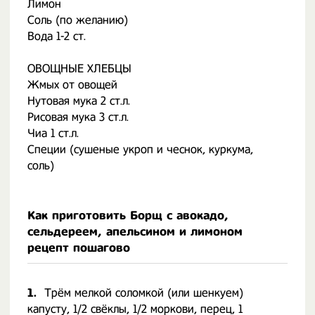
Лимон
Соль (по желанию)
Вода 1-2 ст.
ОВОЩНЫЕ ХЛЕБЦЫ
Жмых от овощей
Нутовая мука 2 ст.л.
Рисовая мука 3 ст.л.
Чиа 1 ст.л.
Специи (сушеные укроп и чеснок, куркума,
соль)
Как приготовить Борщ с авокадо,
сельдереем, апельсином и лимоном
рецепт пошагово
1.
Трём мелкой соломкой (или шенкуем)
капусту, 1/2 свёклы, 1/2 моркови, перец, 1