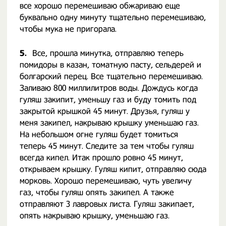
все хорошо перемешиваю обжариваю еще
буквально одну минуту тщательно перемешиваю,
чтобы мука не пригорала.
5.
Все, прошла минутка, отправляю теперь
помидоры в казан, томатную пасту, сельдерей и
болгарский перец. Все тщательно перемешиваю.
Заливаю 800 миллилитров воды. Дождусь когда
гуляш закипит, уменьшу газ и буду томить под
закрытой крышкой 45 минут. Друзья, гуляш у
меня закипел, накрываю крышку уменьшаю газ.
На небольшом огне гуляш будет томиться
теперь 45 минут. Следите за тем чтобы гуляш
всегда кипел. Итак прошло ровно 45 минут,
открываем крышку. Гуляш кипит, отправляю сюда
морковь. Хорошо перемешиваю, чуть увеличу
газ, чтобы гуляш опять закипел. А также
отправляют 3 лавровых листа. Гуляш закипает,
опять накрываю крышку, уменьшаю газ.