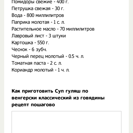
Помидоры свежие - 400 г.
Петрушка свежая - 30 г.
Вода - 800 миллилитров
Паприка молотая - 1 с. л.
Растительное масло - 70 миллилитров
Лавровый лист - 3 штуки
Картошка - 550 г.
Чеснок - 6 зубч.
Черный перец молотый - 0.5 ч. л.
Томатная паста - 2 с. л.
Кориандр молотый - 1 ч. л.
Как приготовить Суп гуляш по
венгерски классический из говядины
рецепт пошагово