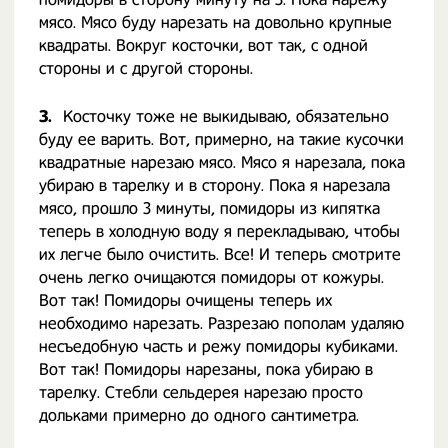
мясо. Мясо буду нарезать на довольно крупные
квадраты. Вокруг косточки, вот так, с одной
стороны и с другой стороны.
3.
Косточку тоже не выкидываю, обязательно
буду ее варить. Вот, примерно, на такие кусочки
квадратные нарезаю мясо. Мясо я нарезала, пока
убираю в тарелку и в сторону. Пока я нарезала
мясо, прошло 3 минуты, помидоры из кипятка
теперь в холодную воду я перекладываю, чтобы
их легче было очистить. Все! И теперь смотрите
очень легко очищаются помидоры от кожуры.
Вот так! Помидоры очищены теперь их
необходимо нарезать. Разрезаю пополам удаляю
несъедобную часть и режу помидоры кубиками.
Вот так! Помидоры нарезаны, пока убираю в
тарелку. Стебли сельдерея нарезаю просто
дольками примерно до одного сантиметра.