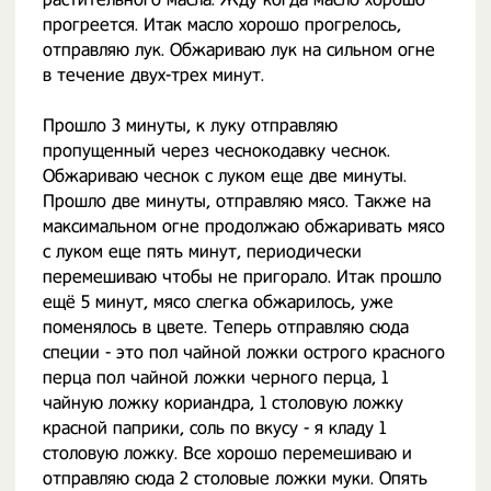
прогреется. Итак масло хорошо прогрелось,
отправляю лук. Обжариваю лук на сильном огне
в течение двух-трех минут.
Прошло 3 минуты, к луку отправляю
пропущенный через чеснокодавку чеснок.
Обжариваю чеснок с луком еще две минуты.
Прошло две минуты, отправляю мясо. Также на
максимальном огне продолжаю обжаривать мясо
с луком еще пять минут, периодически
перемешиваю чтобы не пригорало. Итак прошло
ещё 5 минут, мясо слегка обжарилось, уже
поменялось в цвете. Теперь отправляю сюда
специи - это пол чайной ложки острого красного
перца пол чайной ложки черного перца, 1
чайную ложку кориандра, 1 столовую ложку
красной паприки, соль по вкусу - я кладу 1
столовую ложку. Все хорошо перемешиваю и
отправляю сюда 2 столовые ложки муки. Опять