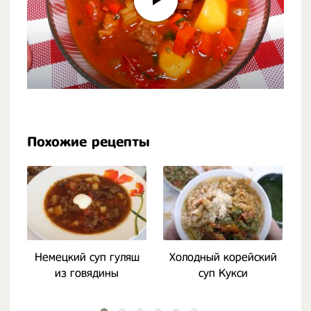
Похожие рецепты
Немецкий суп гуляш
Холодный корейский
К
из говядины
суп Кукси