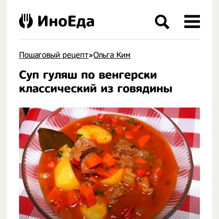
ИноЕда
Пошаговый рецепт
»
Ольга Ким
Суп гуляш по венгерски
.
классический из говядины