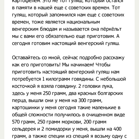
картофелем. Это не тот гуляш, который остался
в памяти в нашей еще с советских времен. Тот
гуляш, который запомнился нам еще с советских
времен, тоже является национальным
венгерским блюдам и называется она пёркёльт
мы с вами его обязательно еще приготовим. А
сегодня готовим настоящий венгерский гуляш.
Оставайтесь со мной, сейчас подробно расскажу
как его приготовить! Мы начинаем! Чтобы
приготовить настоящий венгерский гуляш нам
потребуется 1 килограмм говядины. С небольшой
косточкой я взяла говядину. 2 головки лука,
здесь у меня 250 грамм, два красных болгарских
перца, вышли они у меня на 300 грамм,
картошинки у меня сегодня такие маленькие в
общей сложности получилось в очищенном виде
570 грамм, 250 грамм моркови, 200 грамм
сельдерея и 2 помидорки у меня, вышли на 400
грамм, а также специи из специй я возьму одну с