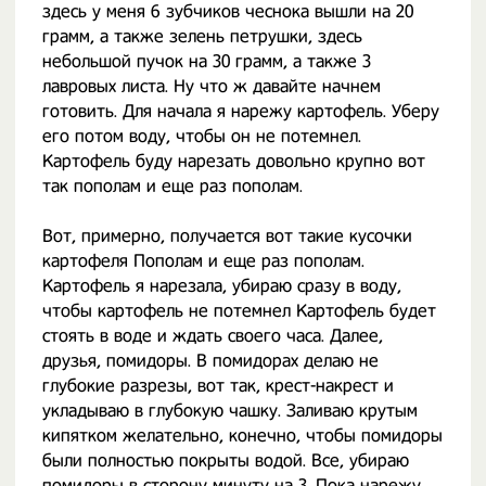
здесь у меня 6 зубчиков чеснока вышли на 20
грамм, а также зелень петрушки, здесь
небольшой пучок на 30 грамм, а также 3
лавровых листа. Ну что ж давайте начнем
готовить. Для начала я нарежу картофель. Уберу
его потом воду, чтобы он не потемнел.
Картофель буду нарезать довольно крупно вот
так пополам и еще раз пополам.
Вот, примерно, получается вот такие кусочки
картофеля Пополам и еще раз пополам.
Картофель я нарезала, убираю сразу в воду,
чтобы картофель не потемнел Картофель будет
стоять в воде и ждать своего часа. Далее,
друзья, помидоры. В помидорах делаю не
глубокие разрезы, вот так, крест-накрест и
укладываю в глубокую чашку. Заливаю крутым
кипятком желательно, конечно, чтобы помидоры
были полностью покрыты водой. Все, убираю
помидоры в сторону минуту на 3. Пока нарежу