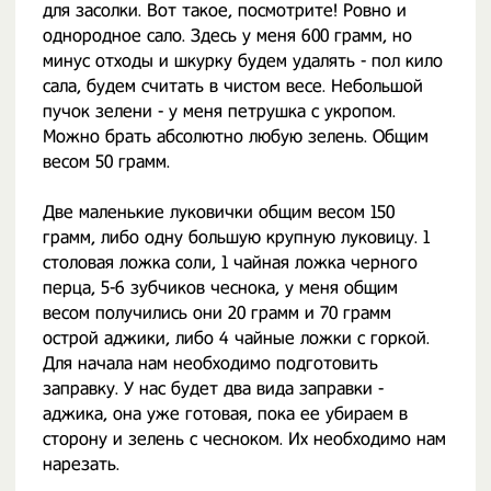
для засолки. Вот такое, посмотрите! Ровно и
однородное сало. Здесь у меня 600 грамм, но
минус отходы и шкурку будем удалять - пол кило
сала, будем считать в чистом весе. Небольшой
пучок зелени - у меня петрушка с укропом.
Можно брать абсолютно любую зелень. Общим
весом 50 грамм.
Две маленькие луковички общим весом 150
грамм, либо одну большую крупную луковицу. 1
столовая ложка соли, 1 чайная ложка черного
перца, 5-6 зубчиков чеснока, у меня общим
весом получились они 20 грамм и 70 грамм
острой аджики, либо 4 чайные ложки с горкой.
Для начала нам необходимо подготовить
заправку. У нас будет два вида заправки -
аджика, она уже готовая, пока ее убираем в
сторону и зелень с чесноком. Их необходимо нам
нарезать.