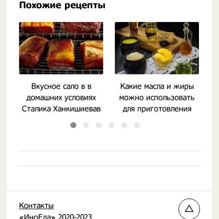
Похожие рецепты
Вкусное сало в в
Какие масла и жиры
домашних условиях
можно использовать
Сталика Ханкишиевав
для приготовления
плова?
Контакты
«ИноЕда» 2020-2023