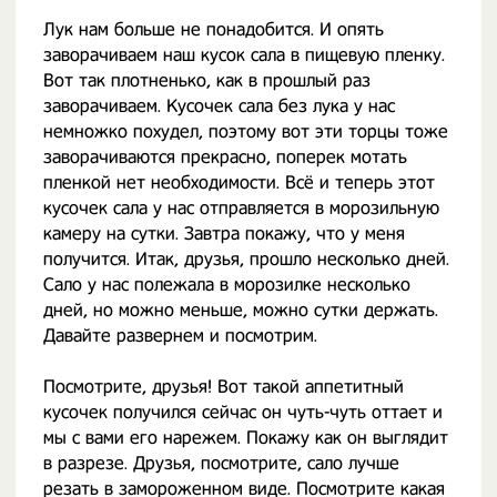
Лук нам больше не понадобится. И опять
заворачиваем наш кусок сала в пищевую пленку.
Вот так плотненько, как в прошлый раз
заворачиваем. Кусочек сала без лука у нас
немножко похудел, поэтому вот эти торцы тоже
заворачиваются прекрасно, поперек мотать
пленкой нет необходимости. Всё и теперь этот
кусочек сала у нас отправляется в морозильную
камеру на сутки. Завтра покажу, что у меня
получится. Итак, друзья, прошло несколько дней.
Сало у нас полежала в морозилке несколько
дней, но можно меньше, можно сутки держать.
Давайте развернем и посмотрим.
Посмотрите, друзья! Вот такой аппетитный
кусочек получился сейчас он чуть-чуть оттает и
мы с вами его нарежем. Покажу как он выглядит
в разрезе. Друзья, посмотрите, сало лучше
резать в замороженном виде. Посмотрите какая