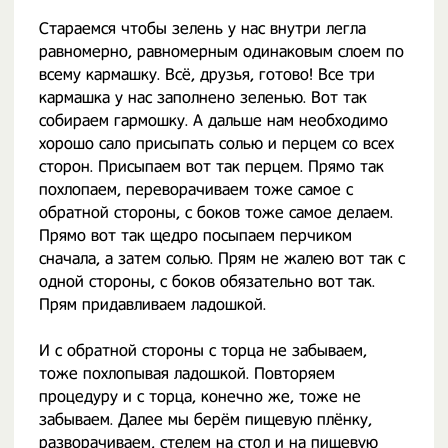
Стараемся чтобы зелень у нас внутри легла
равномерно, равномерным одинаковым слоем по
всему кармашку. Всё, друзья, готово! Все три
кармашка у нас заполнено зеленью. Вот так
собираем гармошку. А дальше нам необходимо
хорошо сало присыпать солью и перцем со всех
сторон. Присыпаем вот так перцем. Прямо так
похлопаем, переворачиваем тоже самое с
обратной стороны, с боков тоже самое делаем.
Прямо вот так щедро посыпаем перчиком
сначала, а затем солью. Прям не жалею вот так с
одной стороны, с боков обязательно вот так.
Прям придавливаем ладошкой.
И с обратной стороны с торца не забываем,
тоже похлопывая ладошкой. Повторяем
процедуру и с торца, конечно же, тоже не
забываем. Далее мы берём пищевую плёнку,
разворачиваем, стелем на стол и на пищевую