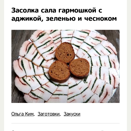
Засолка сала гармошкой с
аджикой, зеленью и чесноком
Ольга Ким
Заготовки
Закуски