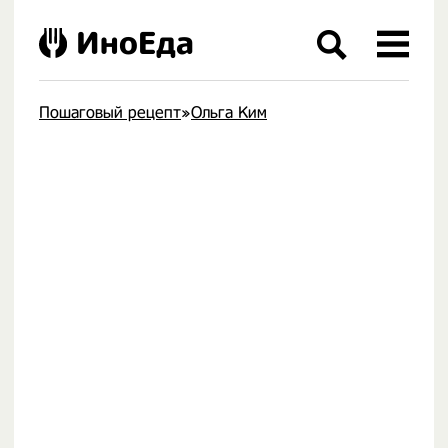
ИноЕда
Пошаговый рецепт
»
Ольга Ким
.