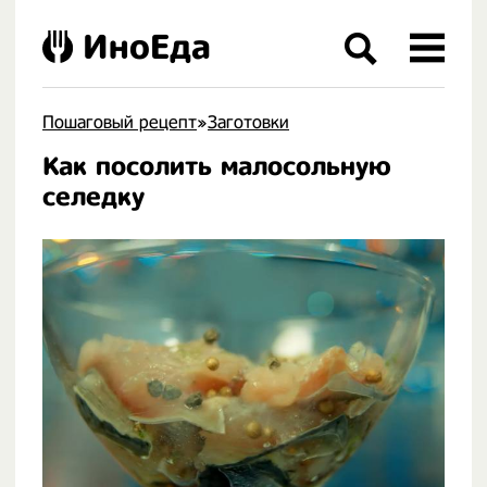
ИноЕда
Пошаговый рецепт
»
Заготовки
Как посолить малосольную
.
селедку