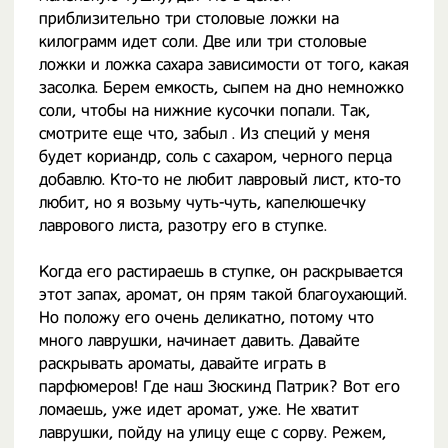
приблизительно три столовые ложки на
килограмм идет соли. Две или три столовые
ложки и ложка сахара зависимости от того, какая
засолка. Берем емкость, сыпем на дно немножко
соли, чтобы на нижние кусочки попали. Так,
смотрите еще что, забыл . Из специй у меня
будет кориандр, соль с сахаром, черного перца
добавлю. Кто-то не любит лавровый лист, кто-то
любит, но я возьму чуть-чуть, капелюшечку
лаврового листа, разотру его в ступке.
Когда его растираешь в ступке, он раскрывается
этот запах, аромат, он прям такой благоухающий.
Но положу его очень деликатно, потому что
много лаврушки, начинает давить. Давайте
раскрывать ароматы, давайте играть в
парфюмеров! Где наш Зюскинд Патрик? Вот его
ломаешь, уже идет аромат, уже. Не хватит
лаврушки, пойду на улицу еще с сорву. Режем,