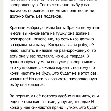
замороженную. Соответственно рыбу у вас
должа быть ровная и не мятая понятности не
должно быть. Без подтеков.
Красные жабры должны быть. Зрачки не мутные
и если вы нажимаете на тушку она должна
реагировать мгновенно, то есть мясо должно
возвращаться назад. Когда мы взяли рыбу, её
надо чистить, в идеале не размороженную, то
есть она у вас подтаяла, но еще твердая. В
данном случае у меня она уже разморозилась,
это чуть более сложный вариант, поэтому я от
кожи честить не буду. Это будет не в этот раз,
извините! Но если вы возьмете замороженную
рыбу она холодная.
Во первых, у неё потроха удобно вынимать, они
еще не склизкие а такие, упругие, твердые И
кожа у неё снимаются прямо чулком. Это будет