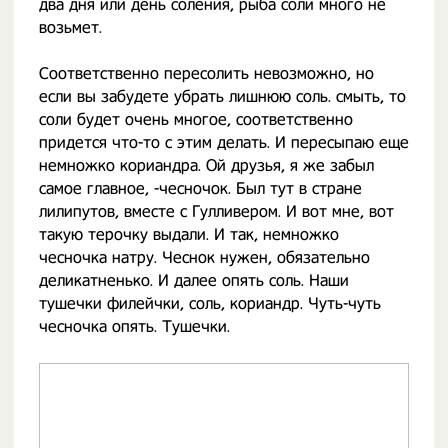
два дня или день соления, рыба соли много не
возьмет.
Соответственно пересолить невозможно, но
если вы забудете убрать лишнюю соль. смыть, то
соли будет очень многое, соответственно
придется что-то с этим делать. И пересыпаю еще
немножко кориандра. Ой друзья, я же забыл
самое главное, -чесночок. Был тут в стране
лилипутов, вместе с Гулливером. И вот мне, вот
такую терочку выдали. И так, немножко
чесночка натру. Чеснок нужен, обязательно
деликатненько. И далее опять соль. Наши
тушечки филейчки, соль, кориандр. Чуть-чуть
чесночка опять. Тушечки.