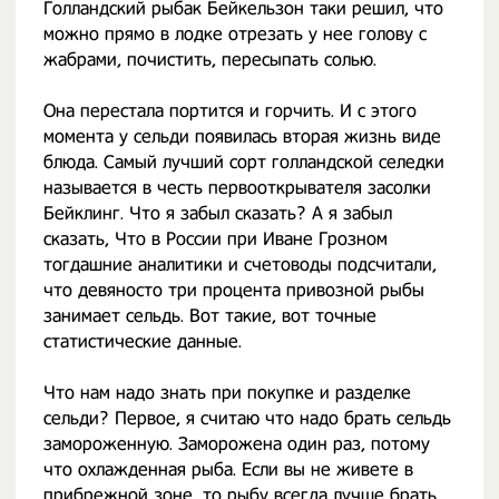
Голландский рыбак Бейкельзон таки решил, что
можно прямо в лодке отрезать у нее голову с
жабрами, почистить, пересыпать солью.
Она перестала портится и горчить. И с этого
момента у сельди появилась вторая жизнь виде
блюда. Самый лучший сорт голландской селедки
называется в честь первооткрывателя засолки
Бейклинг. Что я забыл сказать? А я забыл
сказать, Что в России при Иване Грозном
тогдашние аналитики и счетоводы подсчитали,
что девяносто три процента привозной рыбы
занимает сельдь. Вот такие, вот точные
статистические данные.
Что нам надо знать при покупке и разделке
сельди? Первое, я считаю что надо брать сельдь
замороженную. Заморожена один раз, потому
что охлажденная рыба. Если вы не живете в
прибрежной зоне, то рыбу всегда лучше брать