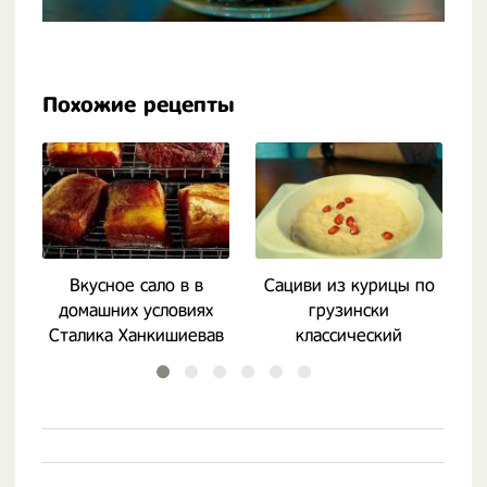
Похожие рецепты
Вкусное сало в в
Сациви из курицы по
домашних условиях
грузински
Сталика Ханкишиевав
классический