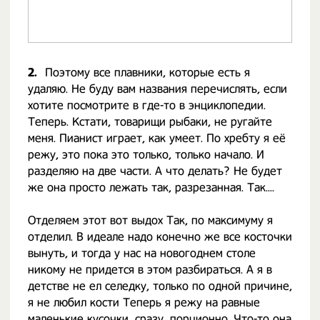
2.
Поэтому все плавники, которые есть я
удаляю. Не буду вам названия перечислять, если
хотите посмотрите в где-то в энциклопедии.
Теперь. Кстати, товарищи рыбаки, не ругайте
меня. Пианист играет, как умеет. По хребту я её
режу, это пока это только, только начало. И
разделяю на две части. А что делать? Не будет
же она просто лежать так, разрезанная. Так....
Отделяем этот вот выдох Так, по максимуму я
отделил. В идеале надо конечно же все косточки
вынуть, и тогда у нас на новогоднем столе
никому не придется в этом разбираться. А я в
детстве не ел селедку, только по одной причине,
я не любил кости Теперь я режу на равные
маленькие кусочки, сразу, порционно. Что-то она