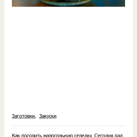
Заготовки
Закуски
Как посолить малосольную селедку. Сегодня рад