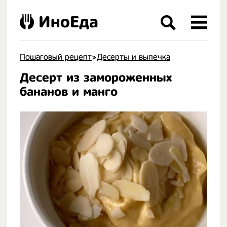
ИноЕда
Пошаговый рецепт
»
Десерты и выпечка
Десерт из замороженных
.
бананов и манго