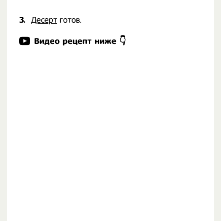
3.
Десерт
готов.
Видео рецепт ниже 👇