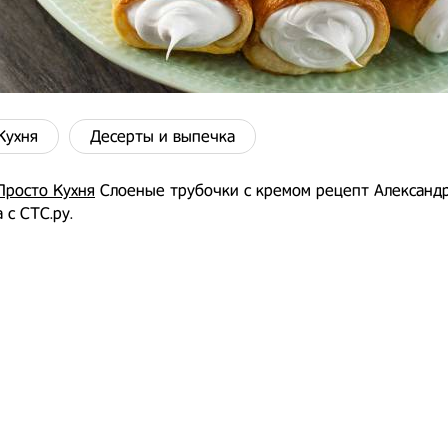
Кухня
Десерты и выпечка
Просто Кухня
Слоеные трубочки с кремом рецепт Александ
 с СТС.ру.