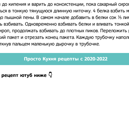
 до кипения и варить до консистенции, пока сахарный сиро
ься в тонкую тянущуюся длинную ниточку. 4 белка взбить 
о пышной пены. В самом начале добавить в белки сок ⅕ ли
 взбивать. Одновременно взбивать белки и вливать тонкой
ироп, продолжать взбивать до плотных пиков. Переложить
ий пакет и отрезать конец пакета. Каждую трубочку напол
ткнув пальцем маленькую дырочку в трубочке.
Просто Кухня рецепты с 2020-2022
 рецепт ютуб ниже 👇