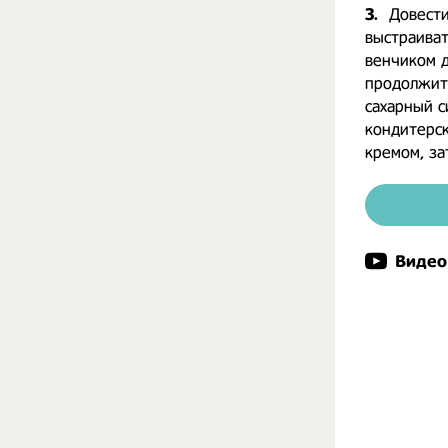
3.
Довести
выстраиват
венчиком д
продолжить
сахарный с
кондитерск
кремом, за
Видео