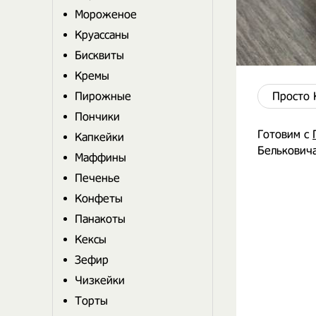
Мороженое
Круассаны
Бисквиты
Кремы
Пирожные
Просто 
Пончики
Готовим с
Капкейки
Бельковича
Маффины
Печенье
Конфеты
Панакоты
Кексы
Зефир
Чизкейки
Торты