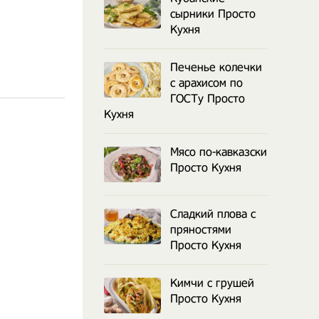
сырники Просто
Кухня
Печенье колечки
с арахисом по
ГОСТу Просто
Кухня
Мясо по-кавказски
Просто Кухня
Сладкий плова с
пряностями
Просто Кухня
Кимчи с грушей
Просто Кухня