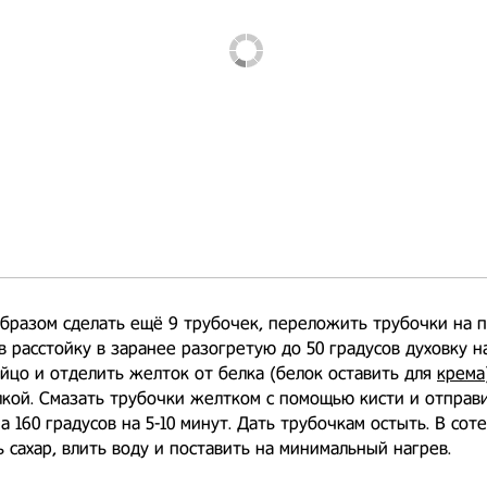
бразом сделать ещё 9 трубочек, переложить трубочки на 
в расстойку в заранее разогретую до 50 градусов духовку на
яйцо и отделить желток от белка (белок оставить для
крема
кой. Смазать трубочки желтком с помощью кисти и отправ
на 160 градусов на 5-10 минут. Дать трубочкам остыть. В сот
 сахар, влить воду и поставить на минимальный нагрев.