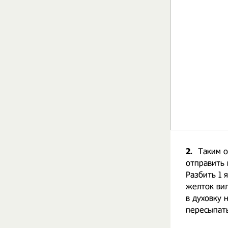
2.
Таким о
отправить 
Разбить 1 
желток вил
в духовку 
пересыпать