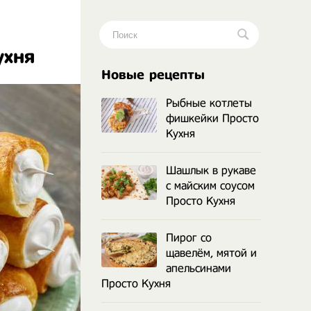
ухня
.
Новые рецепты
Рыбные котлеты
фишкейки Просто
Кухня
Шашлык в рукаве
с майским соусом
Просто Кухня
Пирог со
щавелём, мятой и
апельсинами
Просто Кухня