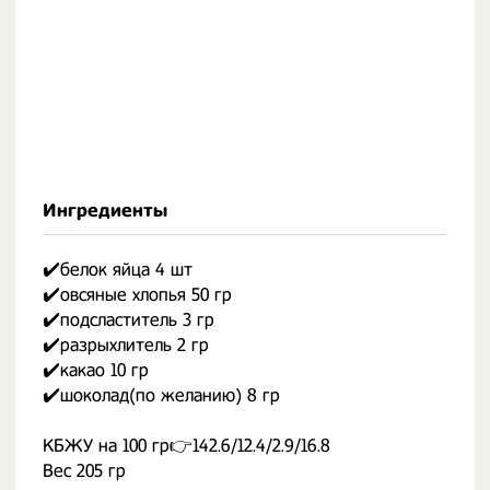
Ингредиенты
✔️белок яйца 4 шт
✔️овсяные хлопья 50 гр
✔️подсластитель 3 гр
✔️разрыхлитель 2 гр
✔️какао 10 гр
✔️шоколад(по желанию) 8 гр
КБЖУ на 100 гр👉142.6/12.4/2.9/16.8
Вес 205 гр