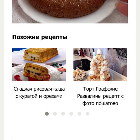
Похожие рецепты
Сладкая рисовая каша
Торт Графские
П
с курагой и орехами
Развалины рецепт с
фото пошагово