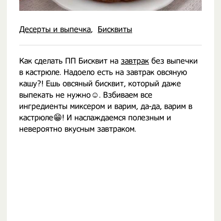
Десерты и выпечка
Бисквиты
Как сделать ПП Бисквит на
завтрак
без выпечки
в кастрюле. Надоело есть на завтрак овсяную
кашу?! Ешь овсяный бисквит, который даже
выпекать не нужно☺️. Взбиваем все
ингредиенты миксером и варим, да-да, варим в
кастрюле😁! И наслаждаемся полезным и
невероятно вкусным завтраком.