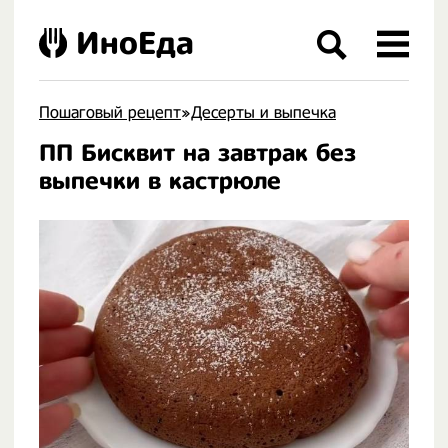
ИноЕда
Пошаговый рецепт
»
Десерты и выпечка
ПП Бисквит на завтрак без
.
выпечки в кастрюле