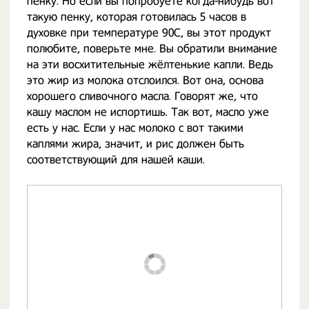
пенку. Но если вы попробуете когда-нибудь вот
такую пенку, которая готовилась 5 часов в
духовке при температуре 90С, вы этот продукт
полюбите, поверьте мне. Вы обратили внимание
на эти восхитительные жёлтенькие капли. Ведь
это жир из молока отслоился. Вот она, основа
хорошего сливочного масла. Говорят же, что
кашу маслом не испортишь. Так вот, масло уже
есть у нас. Если у нас молоко с вот такими
каплями жира, значит, и рис должен быть
соответствующий для нашей каши.