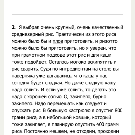
2.
Я выбрал очень крупный, очень качественный
среднезерный рис. Практически из этого риса
можно было бы и
плов
приготовить, и ризотто
можно было бы приготовить, но я уверен, что
при грамотном подходе этот рис и для каши
тоже подойдет. Осталось молоко вскипятить и
рис сварить. Судя по ингредиентам на столе вы
наверняка уже догадались, что каша у нас
сегодня будет сладкая. Но даже сладкую кашу
надо солить. И если уже солить, то делать это
надо с хорошей солью. О, закипело, бурно
закипело. Надо перемешать как следует и
опускать рис. В большую кастрюлю я опустил 800
грамм риса, а в небольшой ковшик, который
тоже закипает, я планирую опустить 400 грамм
риса. Постоянно мешаем, не отходим, проходим