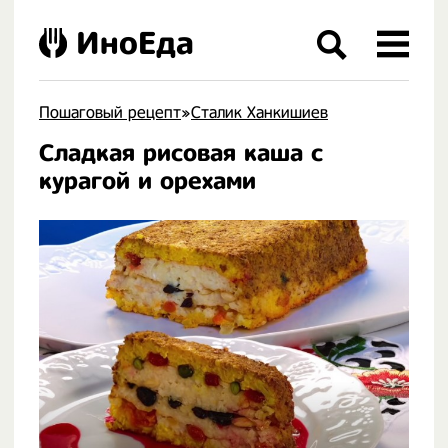
ИноЕда
Пошаговый рецепт
»
Сталик Ханкишиев
Сладкая рисовая каша с
.
курагой и орехами