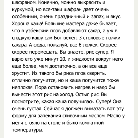
шафраном. Конечно, можно выкрасить и
куркумой, но все-таки шафран дает очень
особенный, очень праздничный и запах, и вкус.
Хороша каша! Большие мастера даже бывает,
что в узбекский
плов
добавляют сахар, а уж в
сладкую кашу сам Бог велел, 3 столовые ложки
сахара. А сюда, пожалуй, все 6 ложек. Скорее-
скорее перемешать. Вы знаете, рис супер. Я
варю его уже минут 20, и жидкости вокруг него
еще более, чем достаточно, а он все еще
хрустит. Из такого бы риса плов сварить,
отлично получится, но и каша получится тоже
неплохая. Пора остановить нагрев и надо бы
вынести этот рис на холод. Остыл рис. Вы
посмотрите, какая каша получилась. Супер! Она
очень густая. Сейчас я должен вымазать вот эту
форму для запекания сливочным маслом. Масло у
меня стояло на столе и было комнатной
температуры.