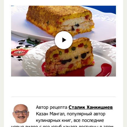
Автор рецепта
Сталик Ханкишиев
Казан Мангал, популярный автор
кулинарных книг, все последние
новые видео с его ютуб канала доступны в этом