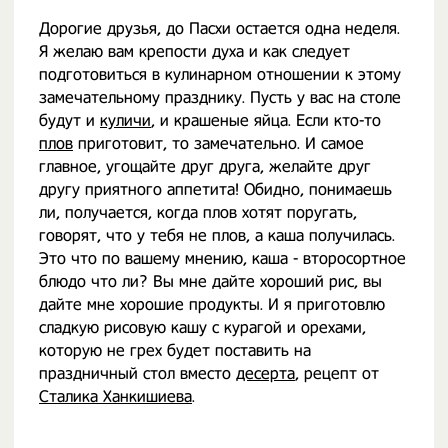
Дорогие друзья, до Пасхи остается одна неделя.
Я желаю вам крепости духа и как следует
подготовиться в кулинарном отношении к этому
замечательному празднику. Пусть у вас на столе
будут и
куличи
, и крашеные яйца. Если кто-то
плов
приготовит, то замечательно. И самое
главное, угощайте друг друга, желайте друг
другу приятного аппетита! Обидно, понимаешь
ли, получается, когда плов хотят поругать,
говорят, что у тебя не плов, а каша получилась.
Это что по вашему мнению, каша - второсортное
блюдо что ли? Вы мне дайте хороший рис, вы
дайте мне хорошие продукты. И я приготовлю
сладкую рисовую кашу с курагой и орехами,
которую не грех будет поставить на
праздничный стол вместо
десерта
, рецепт от
Сталика Ханкишиева
.