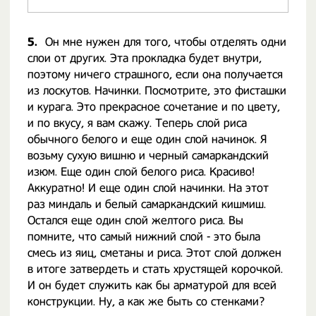
5.
Он мне нужен для того, чтобы отделять одни
слои от других. Эта прокладка будет внутри,
поэтому ничего страшного, если она получается
из лоскутов. Начинки. Посмотрите, это фисташки
и курага. Это прекрасное сочетание и по цвету,
и по вкусу, я вам скажу. Теперь слой риса
обычного белого и еще один слой начинок. Я
возьму сухую вишню и черный самаркандский
изюм. Еще один слой белого риса. Красиво!
Аккуратно! И еще один слой начинки. На этот
раз миндаль и белый самаркандский кишмиш.
Остался еще один слой желтого риса. Вы
помните, что самый нижний слой - это была
смесь из яиц, сметаны и риса. Этот слой должен
в итоге затвердеть и стать хрустящей корочкой.
И он будет служить как бы арматурой для всей
конструкции. Ну, а как же быть со стенками?