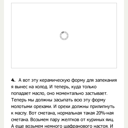
4.
А вот эту керамическую форму для запекания
я вынес на холод. И теперь, куда только
попадает масло, оно моментально застывает.
Теперь мы должны засыпать всю эту форму
молотыми орехами. И орехи должны прилипнуть
к маслу. Вот сметана, нормальная такая 20%-ная
сметана. Возьмем пару желтков от куриных яиц.
А еще возьмем немного шафранового настоя. И