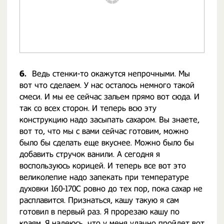
6.
Ведь стенки-то окажутся непрочными. Мы
вот что сделаем. У нас осталось немного такой
смеси. И мы ее сейчас зальем прямо вот сюда. И
так со всех сторон. И теперь всю эту
конструкцию надо засыпать сахаром. Вы знаете,
вот то, что мы с вами сейчас готовим, можно
было бы сделать еще вкуснее. Можно было бы
добавить стручок ванили. А сегодня я
воспользуюсь корицей. И теперь все вот это
великолепие надо запекать при температуре
духовки 160-170С ровно до тех пор, пока сахар не
расплавится. Признаться, кашу такую я сам
готовил в первый раз. Я прорезаю кашу по
краям. Я надеюсь, что у меня удачно пройдет вот