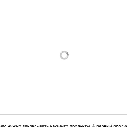
час нужно закладывать какие-то продукты. А первый продук