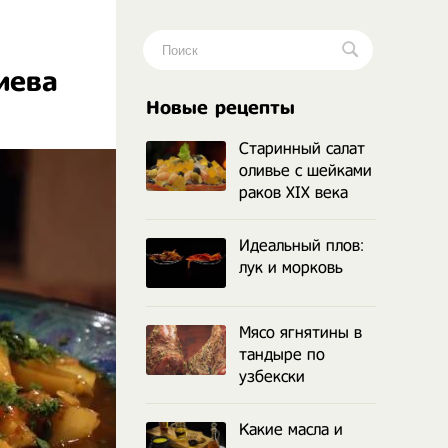
иева
.
Новые рецепты
Старинный салат
оливье с шейками
раков XIX века
Идеальный плов:
лук и морковь
Мясо ягнятины в
тандыре по
узбекски
Какие масла и