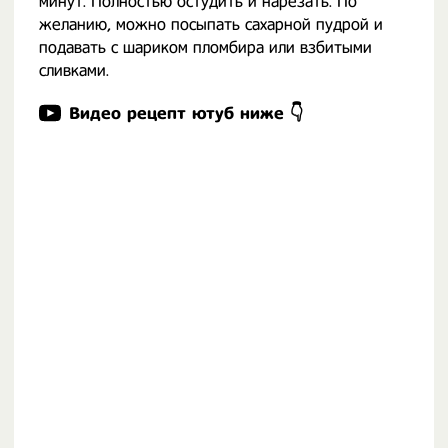
минут. Полностью остудить и нарезать. По
желанию, можно посыпать сахарной пудрой и
подавать с шариком пломбира или взбитыми
сливками.
Видео рецепт ютуб ниже 👇