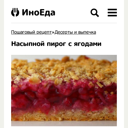
ИноЕда
Пошаговый рецепт
»
Десерты и выпечка
Насыпной пирог с ягодами
.