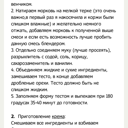
венчиком.
2. Натираем морковь на мелкой терке (это очень
важно,в первый раз я накосячила и коржи были
слишком влажные) и желательно немного
отжать, добавляем морковь к полученной выше
смеси и если есть возможность лучше пробить
данную смесь блендером.
3. Отдельно соединяем муку (лучше просеять),
разрыхлитель с содой, соль, корицу,
сахарозаменитель и ванилин.
4. Объединяем жидкие и сухие ингредиенты,
замешиваем тесто, в конце добавляем
дробленые орехи. Тесто должно быть не
слишком жидким.
5. Заполняем форму тестом и выпекаем при 180
градусах 35-40 минут до готовности.
2.
Приготовление
крема
:
Смешиваем все ингредиенты и взбиваем