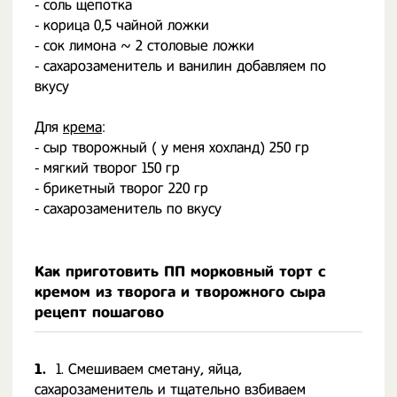
⁃ соль щепотка
⁃ корица 0,5 чайной ложки
⁃ сок лимона ~ 2 столовые ложки
⁃ сахарозаменитель и ванилин добавляем по
вкусу
⠀
Для
крема
:
⁃ сыр творожный ( у меня хохланд) 250 гр
⁃ мягкий творог 150 гр
⁃ брикетный творог 220 гр
⁃ сахарозаменитель по вкусу
Как приготовить ПП морковный торт с
кремом из творога и творожного сыра
рецепт пошагово
1.
1. Смешиваем сметану, яйца,
сахарозаменитель и тщательно взбиваем