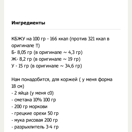
Ингредиенты
КБЖУ на 100 гр - 166 ккал (против 321 ккал в
оригинале ‼️)
Б- 8,05 гр (в оригинале ~ 4,3 гр)
Ж- 8,2 гр (в оригинале ~ 19 гр)
У - 15 гр (в оригинале ~ 34,6 гр)
⠀
Нам понадобится, для коржей ( у меня форма
18 см)
⁃ 2 яйца (у меня с0)
⁃ сметана 10% 100 гр
⁃ 200 гр моркови
⁃ грецкие орехи 50 гр
⁃ мука рисовая 200 гр
⁃ разрыхлитель 3-4 гр