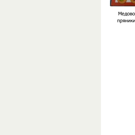
Медово
пряники