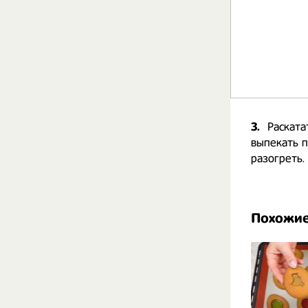
3.
Раската
выпекать п
разогреть.
Похожие