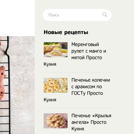
.
Новые рецепты
Меренговый
рулет с манго и
мятой Просто
Кухня
Печенье колечки
с арахисом по
ГОСТу Просто
Кухня
Печенье «Крылья
ангела» Просто
Кухня