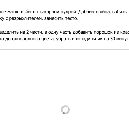
ое масло взбить с сахарной пудрой. Добавить яйца, взбить.
ку с разрыхлителем, замесить тесто.
азделить на 2 части, в одну часть добавить порошок из крас
то до однородного цвета, убрать в холодильник на 30 минут