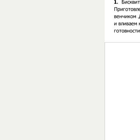
1.
Бисквит
Приготовле
венчиком 
и вливаем 
готовности