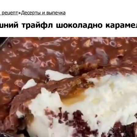
 рецепт
»
Десерты и выпечка
ний трайфл шоколадно караме