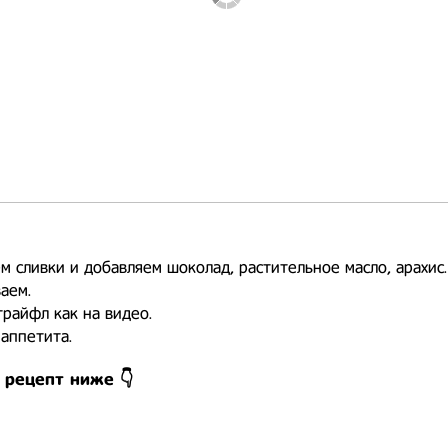
м сливки и добавляем шоколад, растительное масло, арахис
аем.
райфл как на видео.
аппетита.
 рецепт ниже 👇