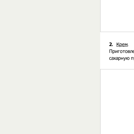
2.
Крем
.
Приготовле
сахарную п