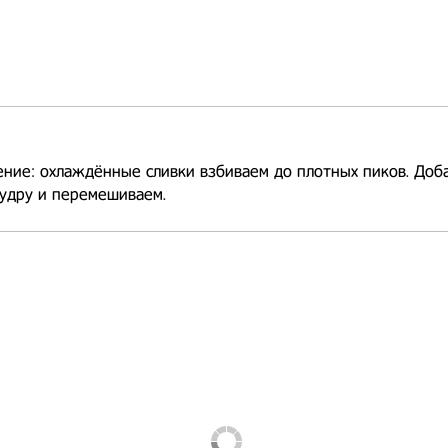
ние: охлаждённые сливки взбиваем до плотных пиков. Доб
удру и перемешиваем.