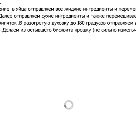
.
ние: в яйца отправляем все жидкие ингредиенты и перем
.Далее отправляем сухие ингредиенты и также перемешива
кипяток .В разогретую духовку до 180 градусов отправляем 
 .Делаем из остывшего бисквита крошку (не сильно измельч