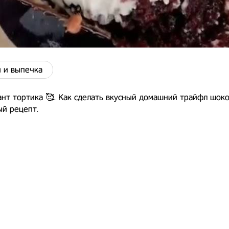
 и выпечка
нт тортика 🥰. Как сделать вкусный домашний трайфл шок
ый рецепт.