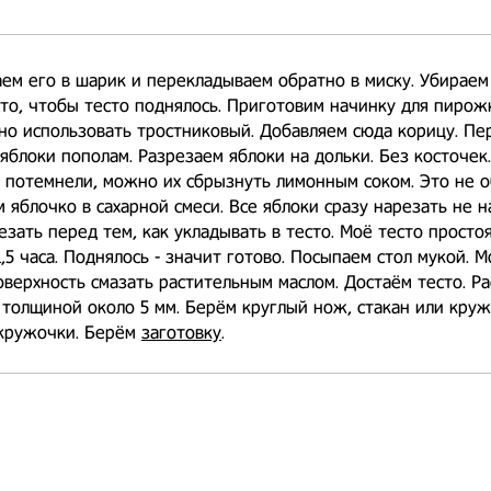
ем его в шарик и перекладываем обратно в миску. Убираем
то, чтобы тесто поднялось. Приготовим начинку для пирож
но использовать тростниковый. Добавляем сюда корицу. П
яблоки пополам. Разрезаем яблоки на дольки. Без косточек
 потемнели, можно их сбрызнуть лимонным соком. Это не о
 яблочко в сахарной смеси. Все яблоки сразу нарезать не н
зать перед тем, как укладывать в тесто. Моё тесто просто
,5 часа. Поднялось - значит готово. Посыпаем стол мукой. 
верхность смазать растительным маслом. Достаём тесто. Р
т толщиной около 5 мм. Берём круглый нож, стакан или круж
кружочки. Берём
заготовку
.