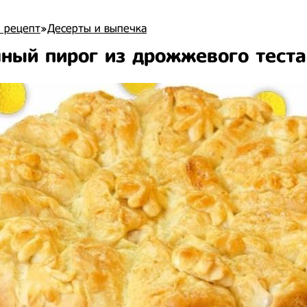
 рецепт
»
Десерты и выпечка
ный пирог из дрожжевого теста