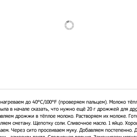
нагреваем до 40°C/100°F (проверяем пальцем). Молоко тёп
была в начале сказать, что нужно ещё 20 г дрожжей для
др
авляем дрожжи в тёплое молоко. Растворяем их молоке. Гот
ляем сметану. Щепотку соли. Сливочное масло. 1 яйцо. Хор
ем. Через сито просеиваем муку. Добавляем постепенно. 